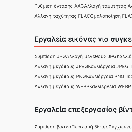
Ρύθμιση έντασης AAC
Αλλαγή ταχύτητας A
Αλλαγή ταχύτητας FLAC
Ομαλοποίηση FLA
Εργαλεία εικόνας για συγ
Συμπίεση JPG
Αλλαγή μεγέθους JPG
Καλλιέ
Αλλαγή μεγέθους JPEG
Καλλιέργεια JPEG
Π
Αλλαγή μεγέθους PNG
Καλλιέργεια PNG
Πε
Αλλαγή μεγέθους WEBP
Καλλιέργεια WEBP
Εργαλεία επεξεργασίας βίν
Συμπίεση βίντεο
Περικοπή βίντεο
Συγχώνευ