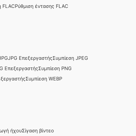
η FLAC
Ρύθμιση έντασης FLAC
JPG
JPG Επεξεργαστής
Συμπίεση JPEG
G Επεξεργαστής
Συμπίεση PNG
ξεργαστής
Συμπίεση WEBP
ωγή ήχου
Σίγαση βίντεο