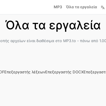
MP3
Όλα τα εργαλεία
Όλα τα εργαλεία
οπής αρχείων είναι διαθέσιμα στο MP3.to - πάνω από 1.0
DF
Επεξεργαστής λέξεων
Επεξεργαστής DOCX
Επεξεργαστ