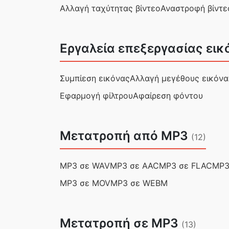
Αλλαγή ταχύτητας βίντεο
Αναστροφή βίντε
Εργαλεία επεξεργασίας εικ
Συμπίεση εικόνας
Αλλαγή μεγέθους εικόνα
Εφαρμογή φίλτρου
Αφαίρεση φόντου
Μετατροπή από MP3
(12)
MP3 σε WAV
MP3 σε AAC
MP3 σε FLAC
MP3
MP3 σε MOV
MP3 σε WEBM
Μετατροπή σε MP3
(13)