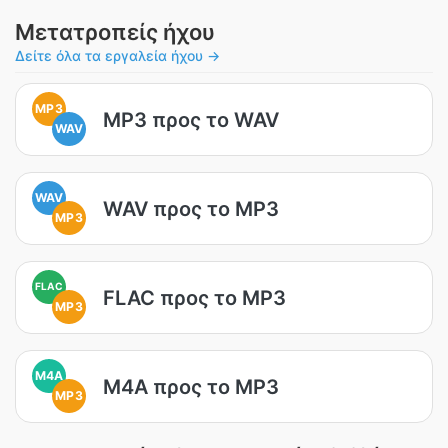
Μετατροπείς ήχου
Δείτε όλα τα εργαλεία ήχου →
MP3
MP3 προς το WAV
WAV
WAV
WAV προς το MP3
MP3
FLAC
FLAC προς το MP3
MP3
M4A
M4A προς το MP3
MP3