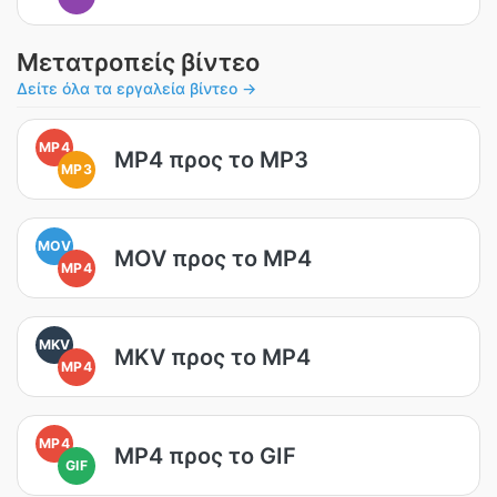
Μετατροπείς βίντεο
Δείτε όλα τα εργαλεία βίντεο →
MP4
MP4 προς το MP3
MP3
MOV
MOV προς το MP4
MP4
MKV
MKV προς το MP4
MP4
MP4
MP4 προς το GIF
GIF