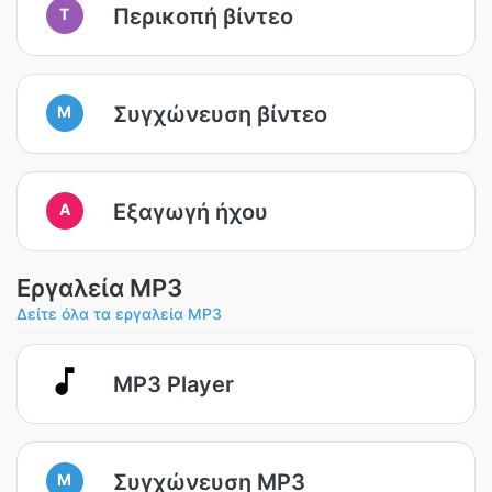
Περικοπή βίντεο
T
Συγχώνευση βίντεο
M
Εξαγωγή ήχου
A
Εργαλεία MP3
Δείτε όλα τα εργαλεία MP3
MP3 Player
Συγχώνευση MP3
M