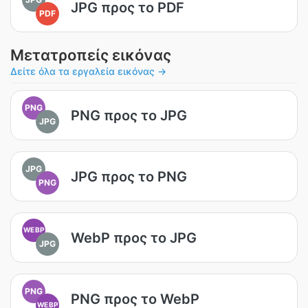
JPG προς το PDF
PDF
Μετατροπείς εικόνας
Δείτε όλα τα εργαλεία εικόνας →
PNG
PNG προς το JPG
JPG
JPG
JPG προς το PNG
PNG
WEBP
WebP προς το JPG
JPG
PNG
PNG προς το WebP
WEBP