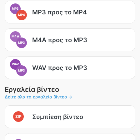
MP3
MP3 προς το MP4
MP4
M4A
M4A προς το MP3
MP3
WAV
WAV προς το MP3
MP3
Εργαλεία βίντεο
Δείτε όλα τα εργαλεία βίντεο →
Συμπίεση βίντεο
ZIP