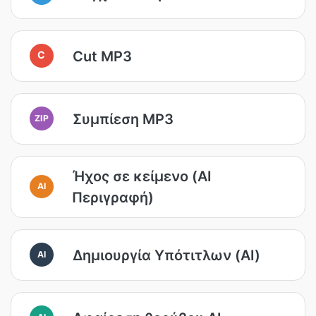
Cut MP3
C
Συμπίεση MP3
ZIP
Ήχος σε κείμενο (AI
AI
Περιγραφή)
Δημιουργία Υπότιτλων (AI)
AI