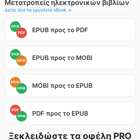
Μετατροπείς ηλεκτρονικών βιβλίων
Δείτε όλα τα εργαλεία eBook →
EPUB
EPUB προς το PDF
PDF
EPUB
EPUB προς το MOBI
MOBI
MOBI
MOBI προς το EPUB
EPUB
PDF
PDF προς το EPUB
EPUB
Ξεκλειδώστε τα οφέλη PRO