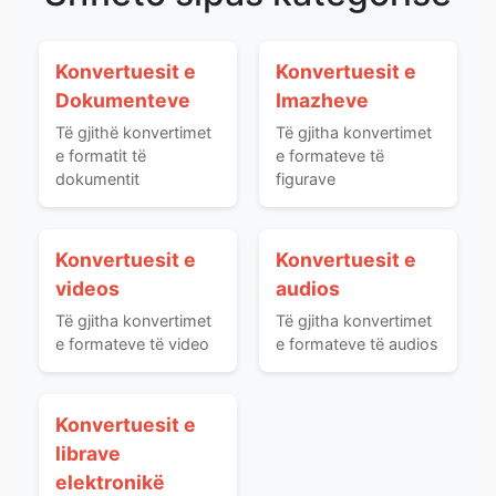
Konvertuesit e
Konvertuesit e
Dokumenteve
Imazheve
Të gjithë konvertimet
Të gjitha konvertimet
e formatit të
e formateve të
dokumentit
figurave
Konvertuesit e
Konvertuesit e
videos
audios
Të gjitha konvertimet
Të gjitha konvertimet
e formateve të video
e formateve të audios
Konvertuesit e
librave
elektronikë