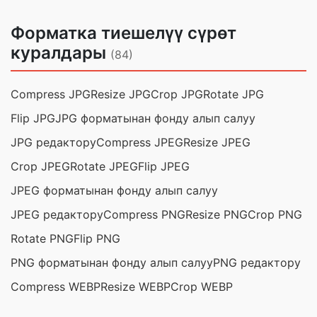
Форматка тиешелүү сүрөт
куралдары
(84)
Compress JPG
Resize JPG
Crop JPG
Rotate JPG
Flip JPG
JPG форматынан фонду алып салуу
JPG редактору
Compress JPEG
Resize JPEG
Crop JPEG
Rotate JPEG
Flip JPEG
JPEG форматынан фонду алып салуу
JPEG редактору
Compress PNG
Resize PNG
Crop PNG
Rotate PNG
Flip PNG
PNG форматынан фонду алып салуу
PNG редактору
Compress WEBP
Resize WEBP
Crop WEBP