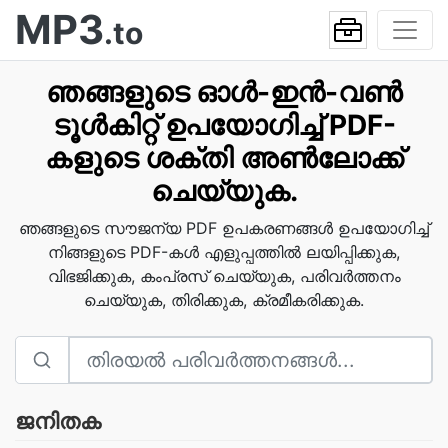
MP3
.to
ഞങ്ങളുടെ ഓൾ-ഇൻ-വൺ
ടൂൾകിറ്റ് ഉപയോഗിച്ച് PDF-
കളുടെ ശക്തി അൺലോക്ക്
ചെയ്യുക.
ഞങ്ങളുടെ സൗജന്യ PDF ഉപകരണങ്ങൾ ഉപയോഗിച്ച്
നിങ്ങളുടെ PDF-കൾ എളുപ്പത്തിൽ ലയിപ്പിക്കുക,
വിഭജിക്കുക, കംപ്രസ് ചെയ്യുക, പരിവർത്തനം
ചെയ്യുക, തിരിക്കുക, ക്രമീകരിക്കുക.
ജനിതക