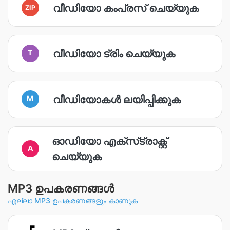
വീഡിയോ കംപ്രസ് ചെയ്യുക
ZIP
വീഡിയോ ട്രിം ചെയ്യുക
T
വീഡിയോകൾ ലയിപ്പിക്കുക
M
ഓഡിയോ എക്‌സ്‌ട്രാക്റ്റ്
A
ചെയ്യുക
MP3 ഉപകരണങ്ങൾ
എല്ലാ MP3 ഉപകരണങ്ങളും കാണുക