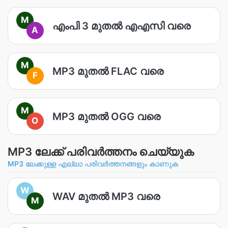
M
എം‌പി 3 മുതൽ എ‌എസി വരെ
A
M
MP3 മുതൽ FLAC വരെ
F
M
MP3 മുതൽ OGG വരെ
O
MP3 ലേക്ക് പരിവർത്തനം ചെയ്യുക
MP3 ലേക്കുള്ള എല്ലാ പരിവർത്തനങ്ങളും കാണുക
W
WAV മുതൽ MP3 വരെ
M