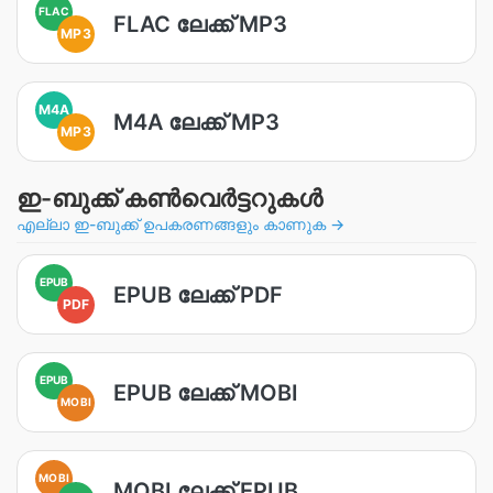
FLAC
FLAC ലേക്ക് MP3
MP3
M4A
M4A ലേക്ക് MP3
MP3
ഇ-ബുക്ക് കൺവെർട്ടറുകൾ
എല്ലാ ഇ-ബുക്ക് ഉപകരണങ്ങളും കാണുക →
EPUB
EPUB ലേക്ക് PDF
PDF
EPUB
EPUB ലേക്ക് MOBI
MOBI
MOBI
MOBI ലേക്ക് EPUB