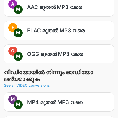
A
AAC മുതൽ MP3 വരെ
M
F
FLAC മുതൽ MP3 വരെ
M
O
OGG മുതൽ MP3 വരെ
M
വീഡിയോയില്‍ നിന്നും ഓഡിയോ
ലഭ്യമാക്കുക
See all VIDEO conversions
M
MP4 മുതൽ MP3 വരെ
M