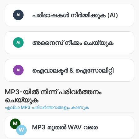
പരിഭാഷകള്‍ നിര്‍മ്മിക്കുക (AI)
AI
അനൈസ് നീക്കം ചെയ്യുക
AI
ഐവാലക്ടര്‍ & ഐസോലിറ്റി
AI
MP3-യിൽ നിന്ന് പരിവർത്തനം
ചെയ്യുക
എല്ലാ MP3 പരിവർത്തനങ്ങളും കാണുക
M
MP3 മുതൽ WAV വരെ
W