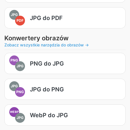
JPG
JPG do PDF
PDF
Konwertery obrazów
Zobacz wszystkie narzędzia do obrazów →
PNG
PNG do JPG
JPG
JPG
JPG do PNG
PNG
WEBP
WebP do JPG
JPG