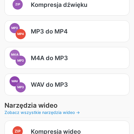
Kompresja dźwięku
ZIP
MP3
MP3 do MP4
MP4
M4A
M4A do MP3
MP3
WAV
WAV do MP3
MP3
Narzędzia wideo
Zobacz wszystkie narzędzia wideo →
Kompresja wideo
ZIP