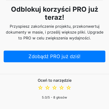
Odblokuj korzyści PRO już
teraz!
Przyspiesz zakończenie projektu, przekonwertuj
dokumenty w masie, i prześlij większe pliki. Upgrade
to PRO w celu zwiększenia wydajności.
Zdobądź PRO już dziś!
Oceń to narzędzie
☆
☆
☆
☆
☆
5.0
/5 -
8
głosów