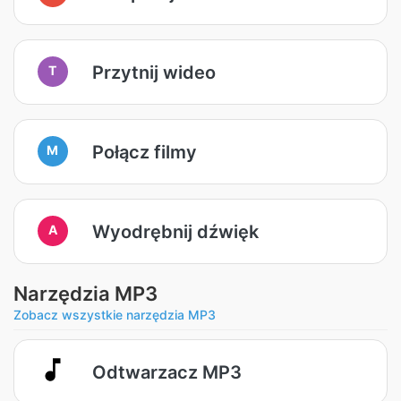
Przytnij wideo
T
Połącz filmy
M
Wyodrębnij dźwięk
A
Narzędzia MP3
Zobacz wszystkie narzędzia MP3
Odtwarzacz MP3