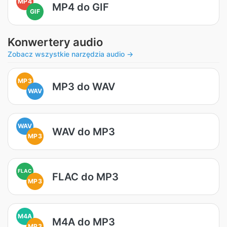
MP4
MP4 do GIF
GIF
Konwertery audio
Zobacz wszystkie narzędzia audio →
MP3
MP3 do WAV
WAV
WAV
WAV do MP3
MP3
FLAC
FLAC do MP3
MP3
M4A
M4A do MP3
MP3