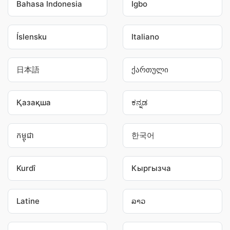
Bahasa Indonesia
Igbo
Íslensku
Italiano
日本語
ქართული
Қазақша
ಕನ್ನಡ
កម្ពុជា
한국어
Kurdî
Кыргызча
Latine
ລາວ