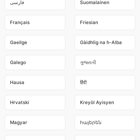
فارسی
Suomalainen
Français
Friesian
Gaeilge
Gàidhlig na h-Alba
Galego
ગુજરાતી
Hausa
हिंदी
Hrvatski
Kreyòl Ayisyen
Magyar
հայերեն