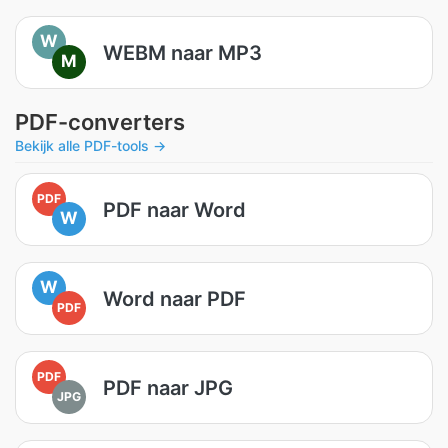
W
WEBM naar MP3
M
PDF-converters
Bekijk alle PDF-tools →
PDF
PDF naar Word
W
W
Word naar PDF
PDF
PDF
PDF naar JPG
JPG