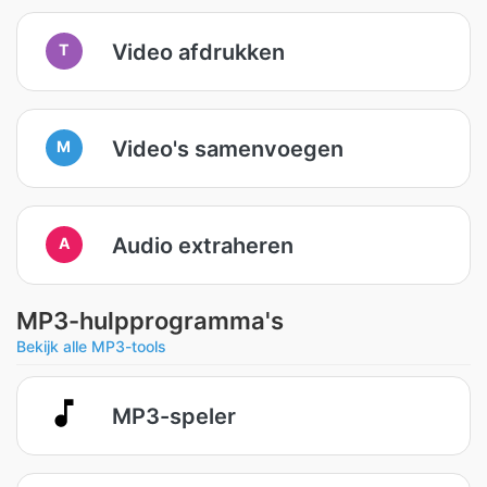
Video afdrukken
T
Video's samenvoegen
M
Audio extraheren
A
MP3-hulpprogramma's
Bekijk alle MP3-tools
MP3-speler