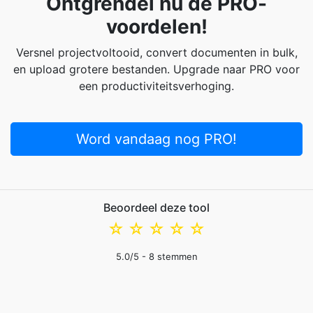
Ontgrendel nu de PRO-
voordelen!
Versnel projectvoltooid, convert documenten in bulk,
en upload grotere bestanden. Upgrade naar PRO voor
een productiviteitsverhoging.
Word vandaag nog PRO!
Beoordeel deze tool
☆
☆
☆
☆
☆
5.0
/5 -
8
stemmen