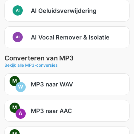
AI Geluidsverwijdering
AI
AI Vocal Remover & Isolatie
AI
Converteren van MP3
Bekijk alle MP3-conversies
M
MP3 naar WAV
W
M
MP3 naar AAC
A
M