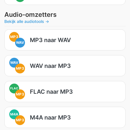
Audio-omzetters
Bekijk alle audiotools →
MP3
MP3 naar WAV
WAV
WAV
WAV naar MP3
MP3
FLAC
FLAC naar MP3
MP3
M4A
M4A naar MP3
MP3