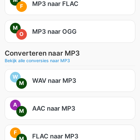
MP3 naar FLAC
F
M
MP3 naar OGG
O
Converteren naar MP3
Bekijk alle conversies naar MP3
W
WAV naar MP3
M
A
AAC naar MP3
M
F
FLAC naar MP3
M