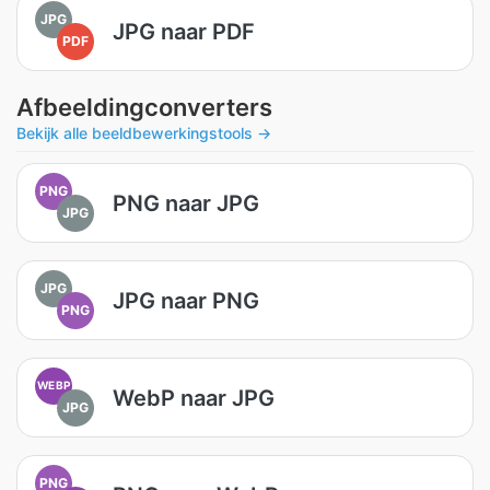
JPG
JPG naar PDF
PDF
Afbeeldingconverters
Bekijk alle beeldbewerkingstools →
PNG
PNG naar JPG
JPG
JPG
JPG naar PNG
PNG
WEBP
WebP naar JPG
JPG
PNG