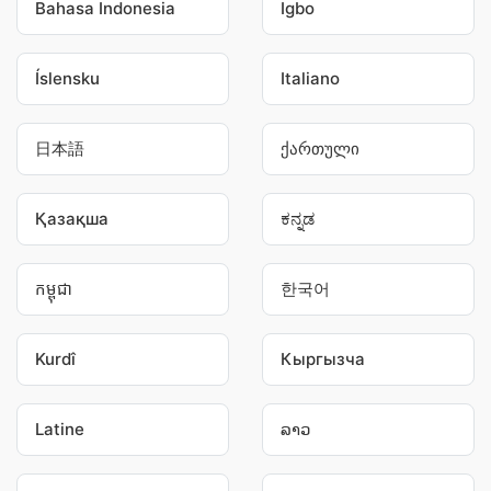
Bahasa Indonesia
Igbo
Íslensku
Italiano
日本語
ქართული
Қазақша
ಕನ್ನಡ
កម្ពុជា
한국어
Kurdî
Кыргызча
Latine
ລາວ