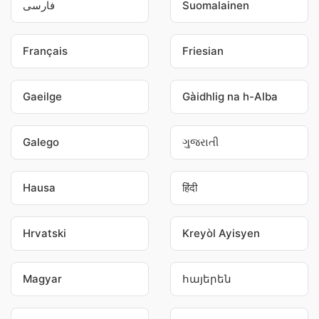
فارسی
Suomalainen
Français
Friesian
Gaeilge
Gàidhlig na h-Alba
Galego
ગુજરાતી
Hausa
हिंदी
Hrvatski
Kreyòl Ayisyen
Magyar
հայերեն