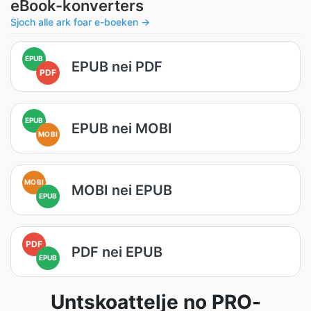
eBook-konverters
Sjoch alle ark foar e-boeken →
EPUB
EPUB nei PDF
PDF
EPUB
EPUB nei MOBI
MOBI
MOBI
MOBI nei EPUB
EPUB
PDF
PDF nei EPUB
EPUB
Untskoattelje no PRO-