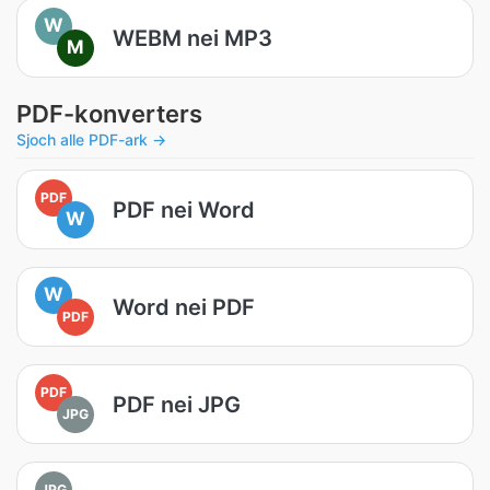
W
WEBM nei MP3
M
PDF-konverters
Sjoch alle PDF-ark →
PDF
PDF nei Word
W
W
Word nei PDF
PDF
PDF
PDF nei JPG
JPG
JPG