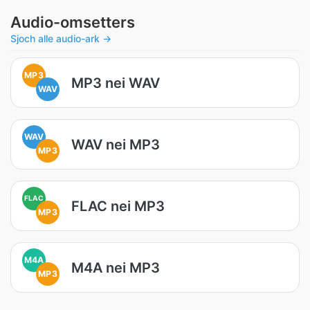
Audio-omsetters
Sjoch alle audio-ark →
MP3
MP3 nei WAV
WAV
WAV
WAV nei MP3
MP3
FLAC
FLAC nei MP3
MP3
M4A
M4A nei MP3
MP3