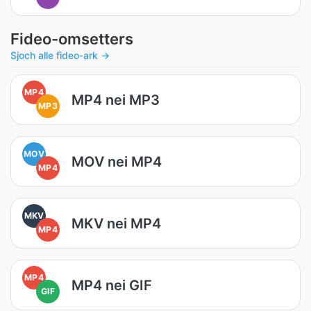
Fideo-omsetters
Sjoch alle fideo-ark →
MP4
MP4 nei MP3
MP3
MOV
MOV nei MP4
MP4
MKV
MKV nei MP4
MP4
MP4
MP4 nei GIF
GIF