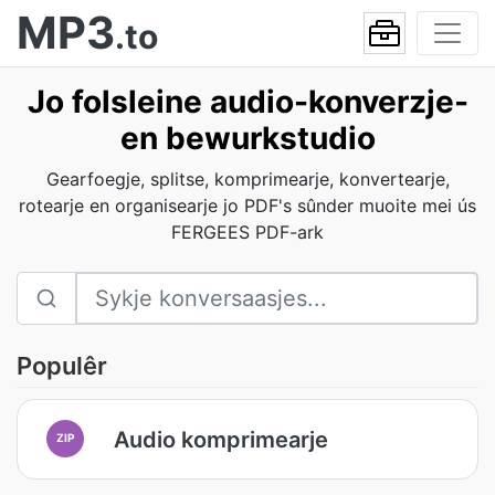
MP3
.to
Jo folsleine audio-konverzje-
en bewurkstudio
Gearfoegje, splitse, komprimearje, konvertearje,
rotearje en organisearje jo PDF's sûnder muoite mei ús
FERGEES PDF-ark
Populêr
Audio komprimearje
ZIP