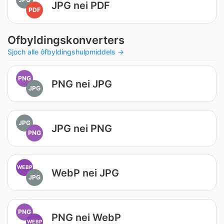
JPG nei PDF
PDF
Ofbyldingskonverters
Sjoch alle ôfbyldingshulpmiddels →
PNG
PNG nei JPG
JPG
JPG
JPG nei PNG
PNG
WEBP
WebP nei JPG
JPG
PNG
PNG nei WebP
WEBP