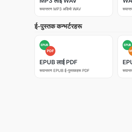
MP3 लाई WAV
WA
रूपान्तरण MP3 अडियो WAV
रूपान
ई-पुस्तक कन्भर्टरहरू
EPUB
EPUB
PDF
M
EPUB लाई PDF
EP
रूपान्तरण EPUB ई-पुस्तकहरू PDF
रूपान