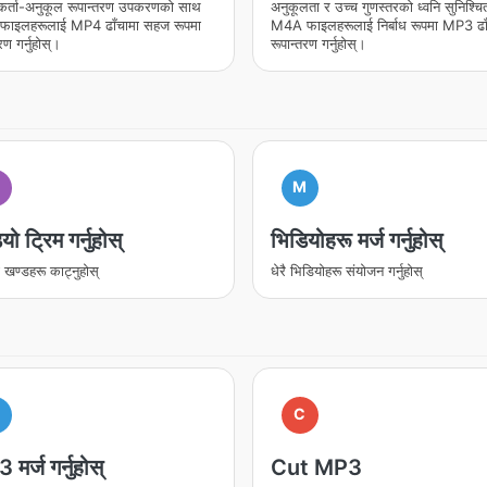
गकर्ता-अनुकूल रूपान्तरण उपकरणको साथ
अनुकूलता र उच्च गुणस्तरको ध्वनि सुनिश्चित 
ाइलहरूलाई MP4 ढाँचामा सहज रूपमा
M4A फाइलहरूलाई निर्बाध रूपमा MP3 ढाँ
रण गर्नुहोस्।
रूपान्तरण गर्नुहोस्।
M
यो ट्रिम गर्नुहोस्
भिडियोहरू मर्ज गर्नुहोस्
 खण्डहरू काट्नुहोस्
धेरै भिडियोहरू संयोजन गर्नुहोस्
M
C
मर्ज गर्नुहोस्
Cut MP3