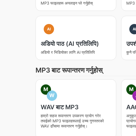
MP3 फाइलहरू अनलाइन प्ले गर्नुहोस्
MP3 फा
AI
A
अडियो पाठ (AI प्रतिलिपि)
उपशी
अडियो र भिडियोका लागि AI प्रतिलिपि
कुनै प
MP3 बाट रूपान्तरण गर्नुहोस्
M
M
W
WAV बाट MP3
AAC
हाम्रो सहज रूपान्तरण उपकरण प्रयोग गरेर
अनुकूल
तपाईको MP3 फाइलहरूलाई उच्च गुणस्तरको
प्रयो
WAV ढाँचामा रूपान्तरण गर्नुहोस्।
फाइलहर