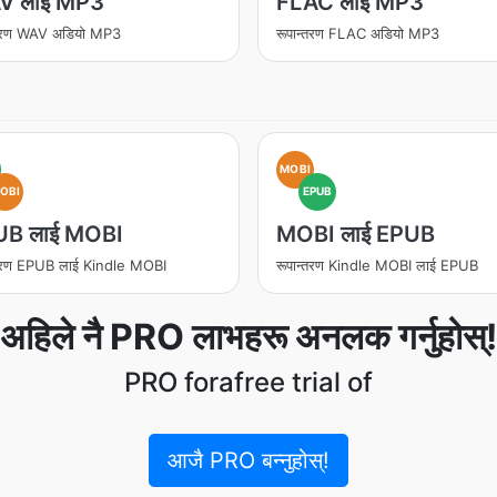
V लाई MP3
FLAC लाई MP3
्तरण WAV अडियो MP3
रूपान्तरण FLAC अडियो MP3
MOBI
OBI
EPUB
UB लाई MOBI
MOBI लाई EPUB
्तरण EPUB लाई Kindle MOBI
रूपान्तरण Kindle MOBI लाई EPUB
अहिले नै PRO लाभहरू अनलक गर्नुहोस्!
PRO forafree trial of
आजै PRO बन्नुहोस्!