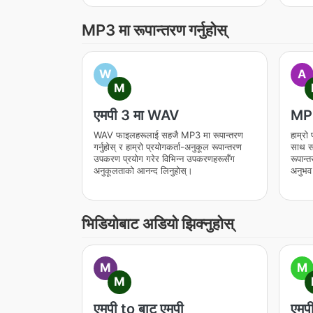
MP3 मा रूपान्तरण गर्नुहोस्
W
A
M
एमपी 3 मा WAV
MP
WAV फाइलहरूलाई सहजै MP3 मा रूपान्तरण
हाम्रो 
गर्नुहोस् र हाम्रो प्रयोगकर्ता-अनुकूल रूपान्तरण
साथ स
उपकरण प्रयोग गरेर विभिन्न उपकरणहरूसँग
रूपान्
अनुकूलताको आनन्द लिनुहोस्।
अनुभव 
भिडियोबाट अडियो झिक्नुहोस्
M
M
M
एमपी to बाट एमपी
एमप