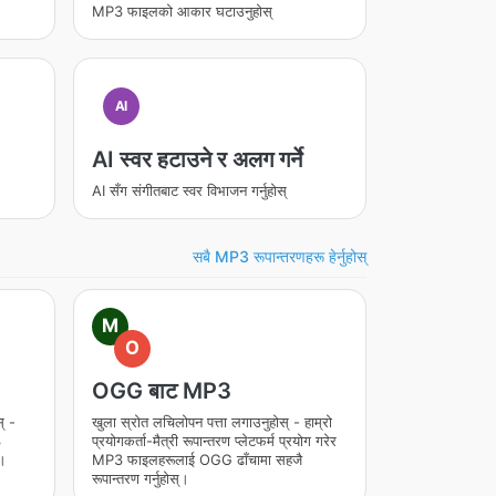
MP3 फाइलको आकार घटाउनुहोस्
AI
AI स्वर हटाउने र अलग गर्ने
AI सँग संगीतबाट स्वर विभाजन गर्नुहोस्
सबै MP3 रूपान्तरणहरू हेर्नुहोस्
M
O
OGG बाट MP3
् -
खुला स्रोत लचिलोपन पत्ता लगाउनुहोस् - हाम्रो
3
प्रयोगकर्ता-मैत्री रूपान्तरण प्लेटफर्म प्रयोग गरेर
्।
MP3 फाइलहरूलाई OGG ढाँचामा सहजै
रूपान्तरण गर्नुहोस्।