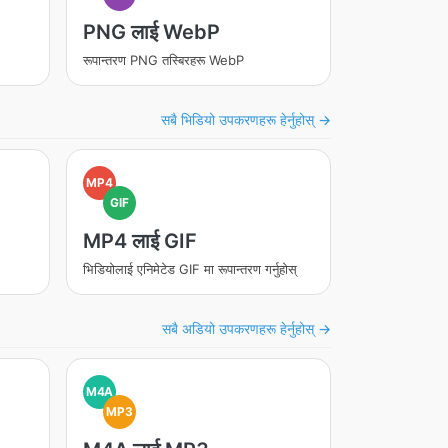
PNG लाई WebP
रूपान्तरण PNG तस्बिरहरू WebP
सबै भिडियो उपकरणहरू हेर्नुहोस् →
MP4
GIF
MP4 लाई GIF
भिडियोलाई एनिमेटेड GIF मा रूपान्तरण गर्नुहोस्
सबै अडियो उपकरणहरू हेर्नुहोस् →
M4A
MP3