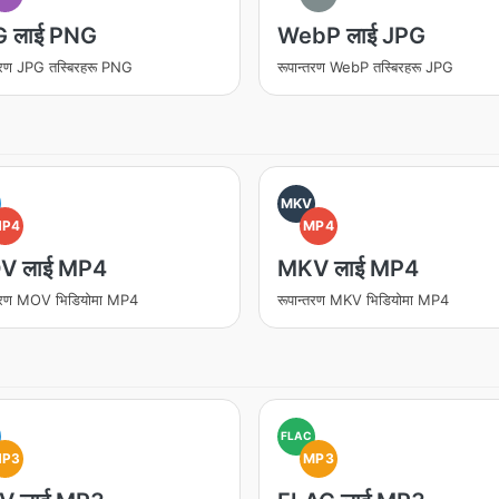
 लाई PNG
WebP लाई JPG
्तरण JPG तस्बिरहरू PNG
रूपान्तरण WebP तस्बिरहरू JPG
MKV
MP4
MP4
V लाई MP4
MKV लाई MP4
्तरण MOV भिडियोमा MP4
रूपान्तरण MKV भिडियोमा MP4
FLAC
MP3
MP3