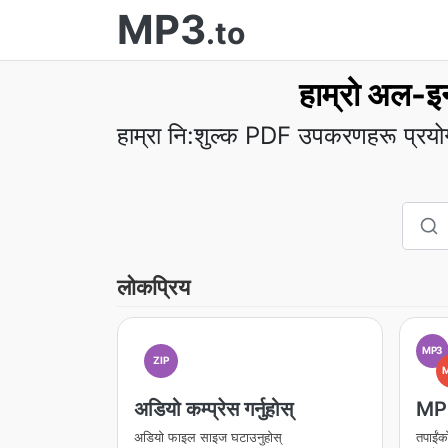
MP3
.to
हाम्रो अल-इ
हाम्रा नि:शुल्क PDF उपकरणहरू प्रयोग 
लोकप्रिय
MP3
ZIP
अडियो कम्प्रेस गर्नुहोस्
MP
अडियो फाइल साइज घटाउनुहोस्
तपाईंक