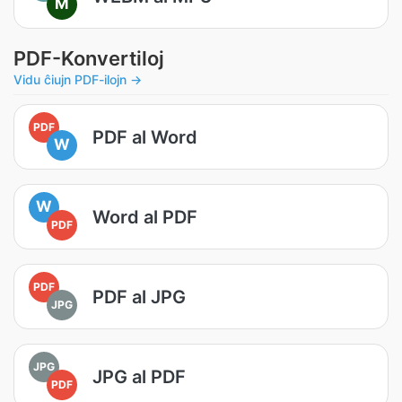
M
PDF-Konvertiloj
Vidu ĉiujn PDF-ilojn →
PDF
PDF al Word
W
W
Word al PDF
PDF
PDF
PDF al JPG
JPG
JPG
JPG al PDF
PDF