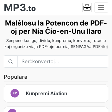
MP3
.to
Malŝlosu la Potencon de PDF-
oj per Nia Ĉio-en-Unu Ilaro
Senpene kunigu, dividu, kunpremu, konvertu, rotaciu
kaj organizu viajn PDF-ojn per niaj SENPAGAJ PDF-iloj
Populara
Kunpremi Aŭdion
ZIP