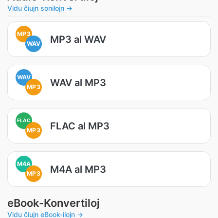
Vidu ĉiujn sonilojn →
MP3
MP3 al WAV
WAV
WAV
WAV al MP3
MP3
FLAC
FLAC al MP3
MP3
M4A
M4A al MP3
MP3
eBook-Konvertiloj
Vidu ĉiujn eBook-ilojn →