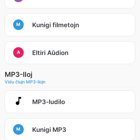
Kunigi filmetojn
M
Eltiri Aŭdion
A
MP3-Iloj
Vidu ĉiujn MP3-ilojn
MP3-ludilo
Kunigi MP3
M