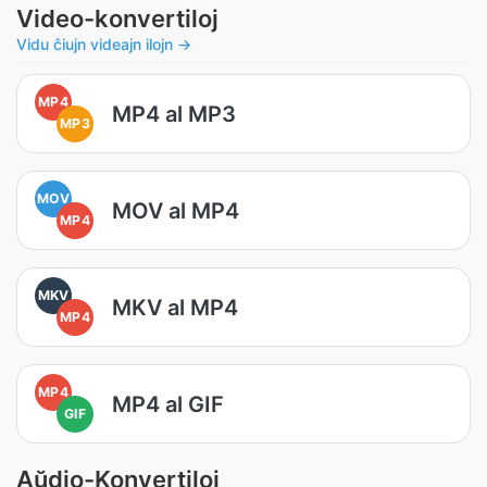
Video-konvertiloj
Vidu ĉiujn videajn ilojn →
MP4
MP4 al MP3
MP3
MOV
MOV al MP4
MP4
MKV
MKV al MP4
MP4
MP4
MP4 al GIF
GIF
Aŭdio-Konvertiloj