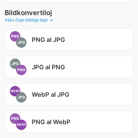
Bildkonvertiloj
Vidu ĉiujn bildajn ilojn →
PNG
PNG al JPG
JPG
JPG
JPG al PNG
PNG
WEBP
WebP al JPG
JPG
PNG
PNG al WebP
WEBP