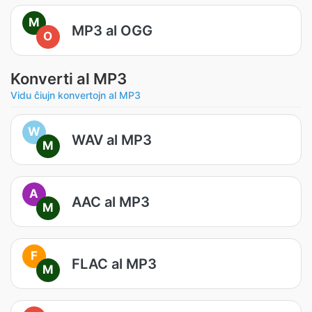
M
MP3 al OGG
O
Konverti al MP3
Vidu ĉiujn konvertojn al MP3
W
WAV al MP3
M
A
AAC al MP3
M
F
FLAC al MP3
M