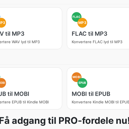
FLAC
MP3
MP3
 til MP3
FLAC til MP3
ertere WAV lyd til MP3
Konvertere FLAC lyd til MP3
MOBI
OBI
EPUB
B til MOBI
MOBI til EPUB
rtere EPUB til Kindle MOBI
Konvertere Kindle MOBI til EPU
Få adgang til PRO-fordele nu