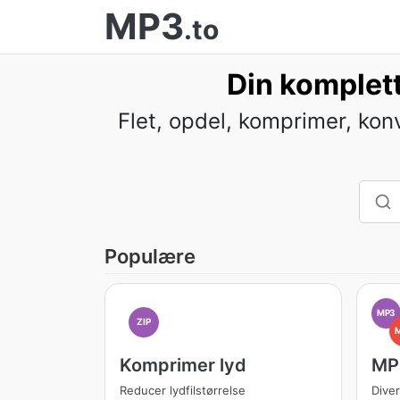
MP3
.to
Din komplett
Flet, opdel, komprimer, ko
Populære
MP3
ZIP
Komprimer lyd
MP3
Reducer lydfilstørrelse
Diver