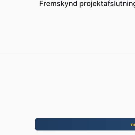
Fremskynd projektafslutning,
n