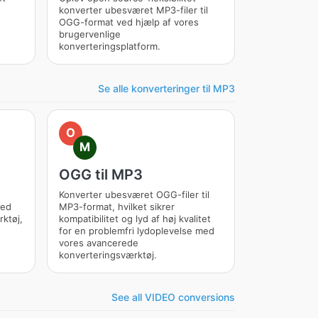
konverter ubesværet MP3-filer til
OGG-format ved hjælp af vores
brugervenlige
konverteringsplatform.
Se alle konverteringer til MP3
O
M
OGG til MP3
Konverter ubesværet OGG-filer til
med
MP3-format, hvilket sikrer
rktøj,
kompatibilitet og lyd af høj kvalitet
for en problemfri lydoplevelse med
vores avancerede
konverteringsværktøj.
See all VIDEO conversions