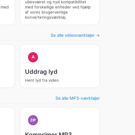
ubesværet og nyd kompatibilitet
d med
med forskellige enheder ved hjælp
af vores brugervenlige
konverteringsværktøj.
Se alle videoværktøjer →
A
Uddrag lyd
Hent lyd fra video
Se alle MP3-værktøjer
ZIP
Komprimer MP3