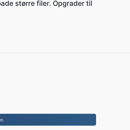
de større filer. Opgrader til
et.