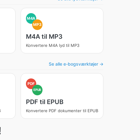
M4A
MP3
M4A til MP3
Konvertere M4A lyd til MP3
Se alle e-bogsværktøjer →
PDF
EPUB
PDF til EPUB
B
Konvertere PDF dokumenter til EPUB
!