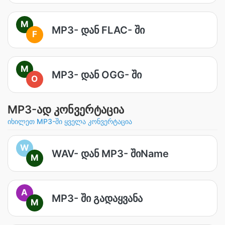
M
MP3- დან FLAC- ში
F
M
MP3- დან OGG- ში
O
MP3-ად კონვერტაცია
იხილეთ MP3-ში ყველა კონვერტაცია
W
WAV- დან MP3- შიName
M
A
MP3- ში გადაყვანა
M