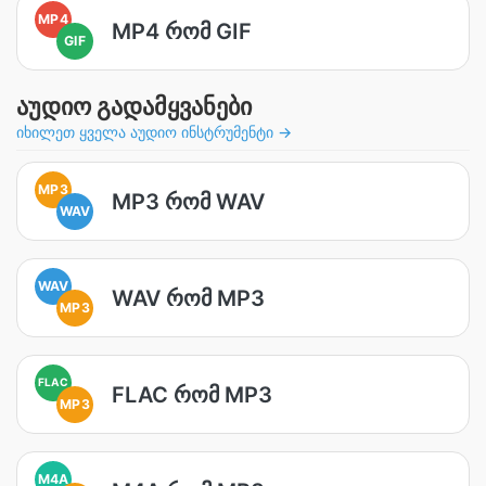
MP4
MP4 რომ GIF
GIF
აუდიო გადამყვანები
იხილეთ ყველა აუდიო ინსტრუმენტი →
MP3
MP3 რომ WAV
WAV
WAV
WAV რომ MP3
MP3
FLAC
FLAC რომ MP3
MP3
M4A