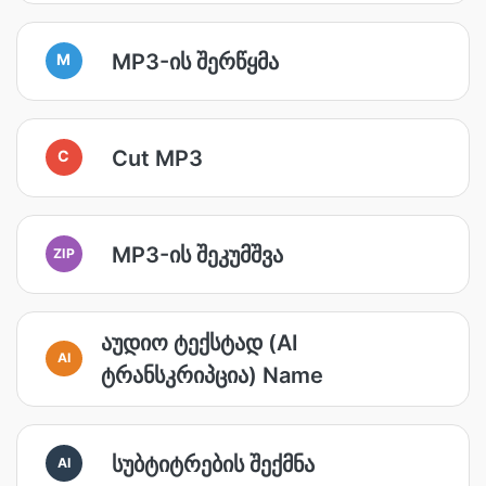
MP3-ის შერწყმა
M
Cut MP3
C
MP3-ის შეკუმშვა
ZIP
აუდიო ტექსტად (AI
AI
ტრანსკრიპცია) Name
სუბტიტრების შექმნა
AI