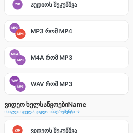
აუდიოს შეკუმშვა
ZIP
MP3
MP3 რომ MP4
MP4
M4A
M4A რომ MP3
MP3
WAV
WAV რომ MP3
MP3
ვიდეო ხელსაწყოებიName
იხილეთ ყველა ვიდეო ინსტრუმენტი →
ვიდეოს შეკუმშვა
ZIP