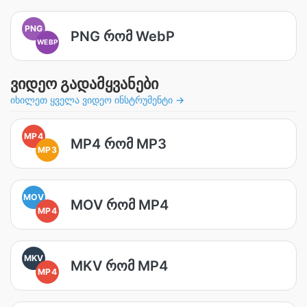
PNG
PNG რომ WebP
WEBP
ვიდეო გადამყვანები
იხილეთ ყველა ვიდეო ინსტრუმენტი →
MP4
MP4 რომ MP3
MP3
MOV
MOV რომ MP4
MP4
MKV
MKV რომ MP4
MP4