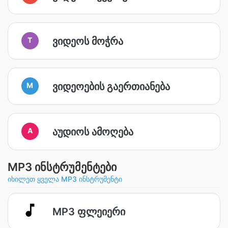
ვიდეოს მოჭრა
T
ვიდეოების გაერთიანება
M
აუდიოს ამოღება
A
MP3 ინსტრუმენტები
იხილეთ ყველა MP3 ინსტრუმენტი
MP3 ფლეიერი