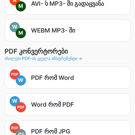
AVI- ს MP3- ში გადაყვანა
M
W
WEBM MP3- ში
M
PDF კონვერტორები
იხილეთ PDF-ის ყველა ინსტრუმენტი →
PDF
PDF რომ Word
W
W
Word რომ PDF
PDF
PDF
PDF რომ JPG
JPG