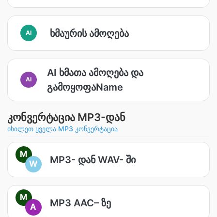
ხმაურის ამოღება
AI
AI ხმათა ამოღება და
AI
გამოყოფაName
კონვერტაცია MP3-დან
იხილეთ ყველა MP3 კონვერტაცია
M
MP3- დან WAV- ში
W
M
MP3 AAC– ზე
A