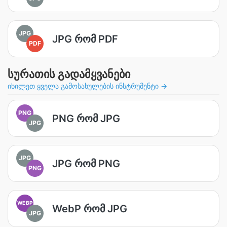
JPG
JPG რომ PDF
PDF
სურათის გადამყვანები
იხილეთ ყველა გამოსახულების ინსტრუმენტი →
PNG
PNG რომ JPG
JPG
JPG
JPG რომ PNG
PNG
WEBP
WebP რომ JPG
JPG