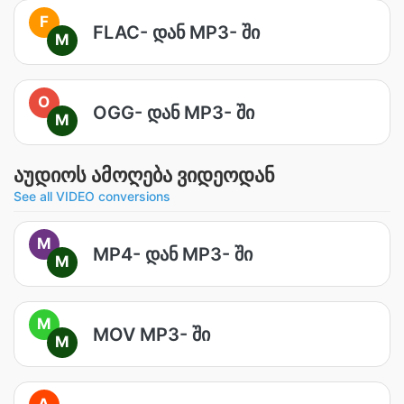
F
FLAC- დან MP3- ში
M
O
OGG- დან MP3- ში
M
აუდიოს ამოღება ვიდეოდან
See all VIDEO conversions
M
MP4- დან MP3- ში
M
M
MOV MP3- ში
M
A