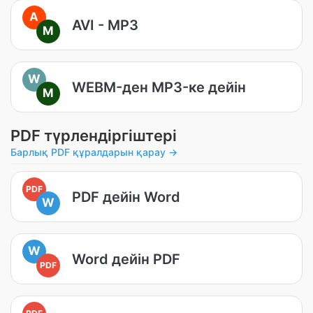
A
AVI - MP3
M
W
WEBM-ден MP3-ке дейін
M
PDF түрлендіргіштері
Барлық PDF құралдарын қарау →
PDF
PDF дейін Word
W
W
Word дейін PDF
PDF
PDF