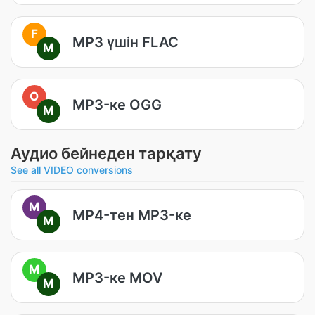
F
MP3 үшін FLAC
M
O
MP3-ке OGG
M
Аудио бейнеден тарқату
See all VIDEO conversions
M
MP4-тен MP3-ке
M
M
MP3-ке MOV
M