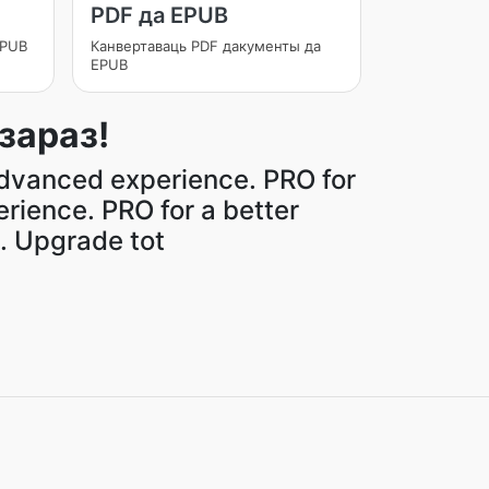
PDF да EPUB
EPUB
Канвертаваць PDF дакументы да
EPUB
зараз!
dvanced experience. PRO for
rience. PRO for a better
. Upgrade tot