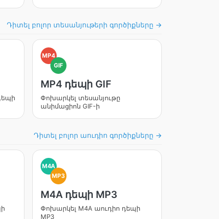
Դիտել բոլոր տեսանյութերի գործիքները →
MP4
GIF
MP4 դեպի GIF
դեպի
Փոխարկել տեսանյութը
անիմացիոն GIF-ի
Դիտել բոլոր աուդիո գործիքները →
M4A
MP3
M4A դեպի MP3
պի
Փոխարկել M4A աուդիո դեպի
MP3