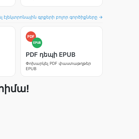
լ էլեկտրոնային գրքերի բոլոր գործիքները →
PDF
EPUB
PDF դեպի EPUB
Փոխարկել PDF փաստաթղթեր
EPUB
հիմա!