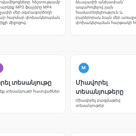
տվամիջոցները. հեշտությամբ
ձևաչափի անխափան՝
արկեք MP3 ֆայլերը MP4
ապահովելով լայն
չափի մեր օգտագործողի
համատեղելիություն և
ար հարմար փոխակերպման
բարձրորակ ձայն մեր առաջ
իքի միջոցով:
փոխակերպման հարթակի հ
M
րել տեսանյութը
Միավորել
տեսանյութերը
եք տեսանյութի հատվածներ
Միավորել բազմաթիվ
տեսանյութեր