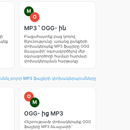
M
O
MP3 ՝ OGG- ին
կի
Բացահայտեք բաց կոդով
րպեք
ճկունությունը. առանց ջանքերի
փոխակերպեք MP3 ֆայլերը OGG
ձևաչափի՝ օգտագործելով մեր
օգտագործողի համար հարմար
փոխակերպման հարթակը:
սնել բոլոր MP3 ֆայլերի փոխակերպումները
O
M
OGG- ից MP3
Հեշտությամբ փոխակերպեք OGG
ֆայլերը MP3 ձևաչափի`