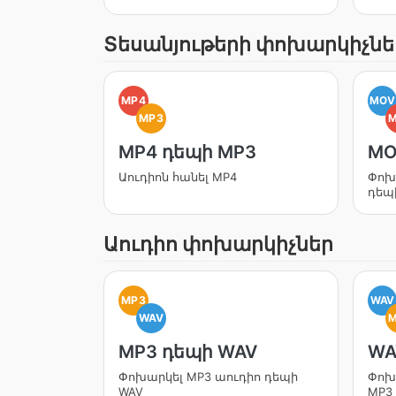
Տեսանյութերի փոխարկիչնե
MP4
MOV
MP3
MP4 դեպի MP3
MO
Աուդիոն հանել MP4
Փոխ
դեպ
Աուդիո փոխարկիչներ
MP3
WAV
WAV
MP3 դեպի WAV
WA
Փոխարկել MP3 աուդիո դեպի
Փոխ
WAV
MP3