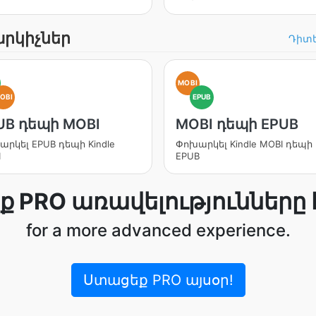
արկիչներ
Դիտե
MOBI
OBI
EPUB
UB դեպի MOBI
MOBI դեպի EPUB
րկել EPUB դեպի Kindle
Փոխարկել Kindle MOBI դեպի
I
EPUB
ք PRO առավելությունները 
for a more advanced experience.
Ստացեք PRO այսօր!