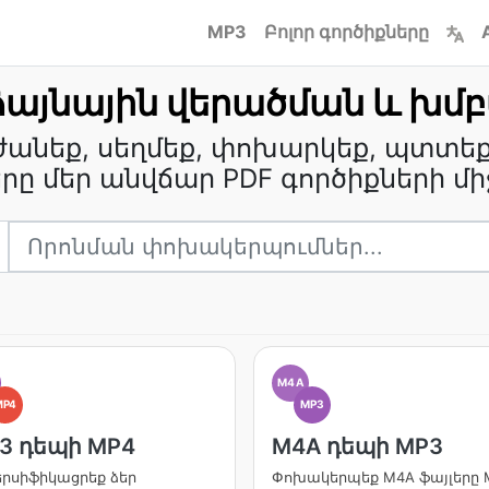
MP3
Բոլոր գործիքները
ձայնային վերածման և խմ
ժանեք, սեղմեք, փոխարկեք, պտտեք
երը մեր անվճար PDF գործիքների մի
M4A
MP4
MP3
3 դեպի MP4
M4A դեպի MP3
երսիֆիկացրեք ձեր
Փոխակերպեք M4A ֆայլերը 