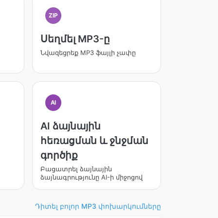
ZIP
Սեղմել MP3-ը
Նվազեցրեք MP3 ֆայլի չափը
AI
AI ձայնային
հեռացման և ջնջման
գործիք
Բացատրել ձայնային
ձայնագրությունը AI-ի միջոցով
Դիտել բոլոր MP3 փոխարկումները