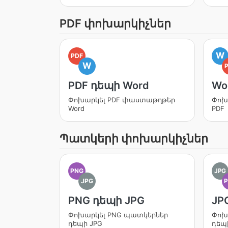
PDF փոխարկիչներ
W
PDF
W
PDF դեպի Word
Wo
Փոխարկել PDF փաստաթղթեր
Փոխ
Word
PDF
Պատկերի փոխարկիչներ
PNG
JPG
JPG
PNG դեպի JPG
JP
Փոխարկել PNG պատկերներ
Փոխ
դեպի JPG
դեպ