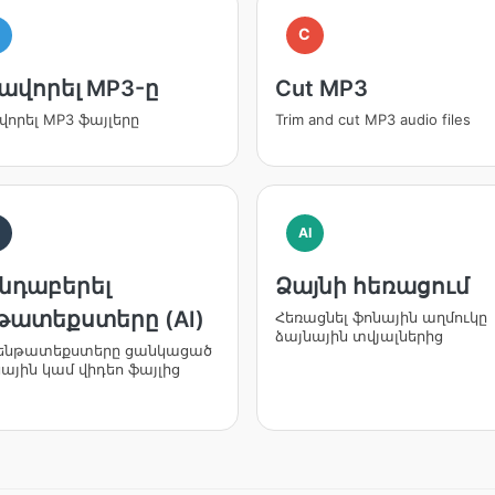
M
C
ավորել MP3-ը
Cut MP3
որել MP3 ֆայլերը
Trim and cut MP3 audio files
I
AI
նդաբերել
Ձայնի հեռացում
թատեքստերը (AI)
Հեռացնել ֆոնային աղմուկը
ձայնային տվյալներից
 ենթատեքստերը ցանկացած
ային կամ վիդեո ֆայլից