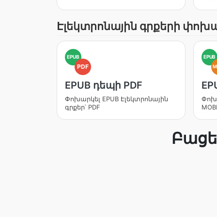
Էլեկտրոնային գրքերի փոխ
EPUB
EPUB
PDF
M
EPUB դեպի PDF
EP
Փոխարկել EPUB Էլեկտրոնային
Փոխա
գրքեր՝ PDF
MOB
Բացե