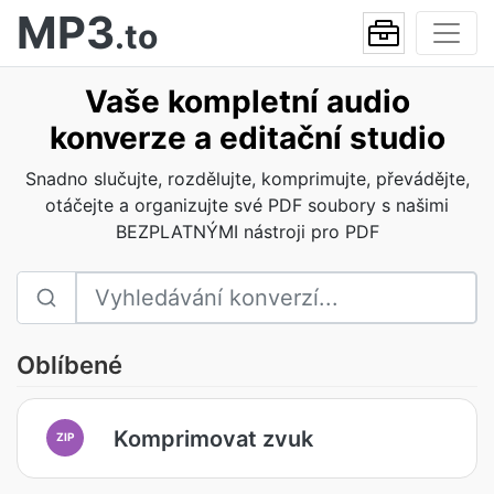
MP3
.to
Vaše kompletní audio
konverze a editační studio
Snadno slučujte, rozdělujte, komprimujte, převádějte,
otáčejte a organizujte své PDF soubory s našimi
BEZPLATNÝMI nástroji pro PDF
Oblíbené
Komprimovat zvuk
ZIP