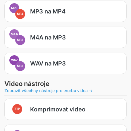
MP3
MP3 na MP4
MP4
M4A
M4A na MP3
MP3
WAV
WAV na MP3
MP3
Video nástroje
Zobrazit všechny nástroje pro tvorbu videa →
Komprimovat video
ZIP