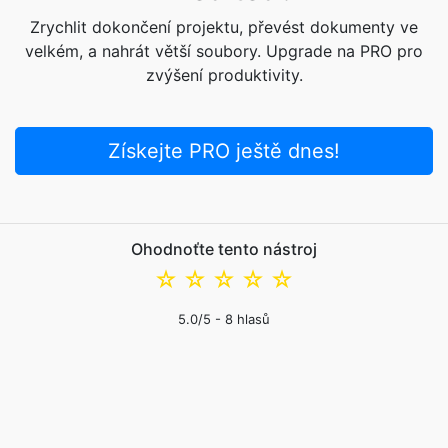
Zrychlit dokončení projektu, převést dokumenty ve
velkém, a nahrát větší soubory. Upgrade na PRO pro
zvýšení produktivity.
Získejte PRO ještě dnes!
Ohodnoťte tento nástroj
☆
☆
☆
☆
☆
5.0
/5 -
8
hlasů