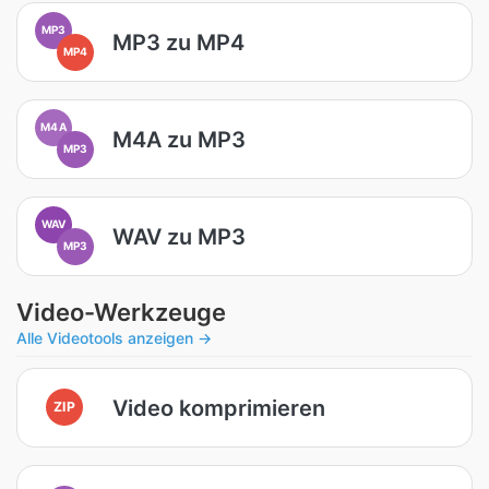
MP3
MP3 zu MP4
MP4
M4A
M4A zu MP3
MP3
WAV
WAV zu MP3
MP3
Video-Werkzeuge
Alle Videotools anzeigen →
Video komprimieren
ZIP