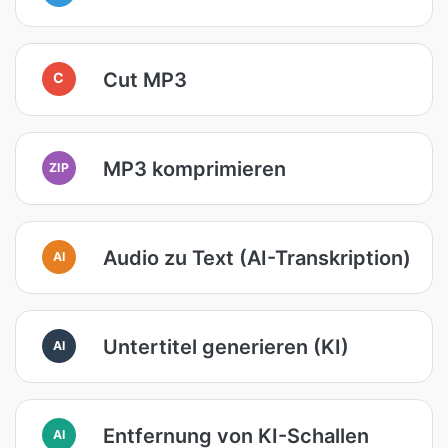
Cut MP3
C
MP3 komprimieren
ZIP
Audio zu Text (AI-Transkription)
AI
Untertitel generieren (KI)
AI
Entfernung von KI-Schallen
AI