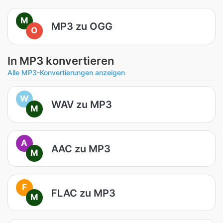
M
MP3 zu OGG
O
In MP3 konvertieren
Alle MP3-Konvertierungen anzeigen
W
WAV zu MP3
M
A
AAC zu MP3
M
F
FLAC zu MP3
M