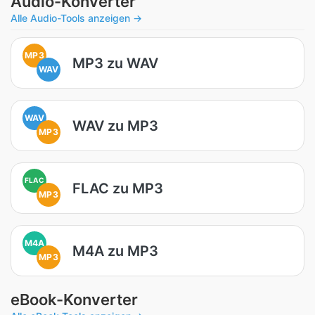
Audio-Konverter
Alle Audio-Tools anzeigen →
MP3
MP3 zu WAV
WAV
WAV
WAV zu MP3
MP3
FLAC
FLAC zu MP3
MP3
M4A
M4A zu MP3
MP3
eBook-Konverter