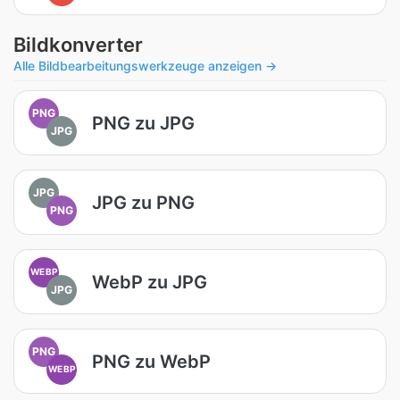
Bildkonverter
Alle Bildbearbeitungswerkzeuge anzeigen →
PNG
PNG zu JPG
JPG
JPG
JPG zu PNG
PNG
WEBP
WebP zu JPG
JPG
PNG
PNG zu WebP
WEBP