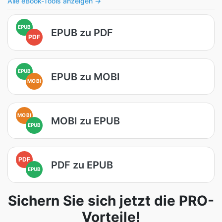
Alle eBook-Tools anzeigen →
EPUB
EPUB zu PDF
PDF
EPUB
EPUB zu MOBI
MOBI
MOBI
MOBI zu EPUB
EPUB
PDF
PDF zu EPUB
EPUB
Sichern Sie sich jetzt die PRO-
Vorteile!