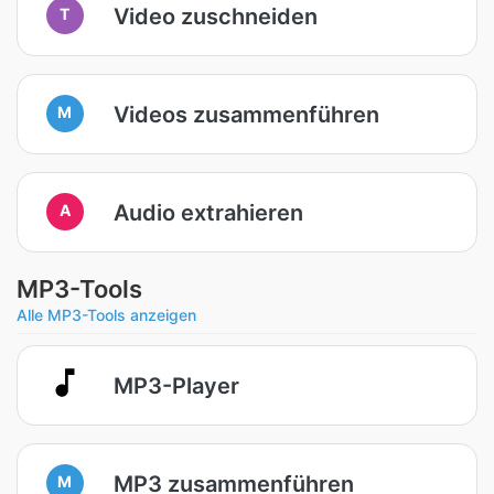
Video zuschneiden
T
Videos zusammenführen
M
Audio extrahieren
A
MP3-Tools
Alle MP3-Tools anzeigen
MP3-Player
MP3 zusammenführen
M