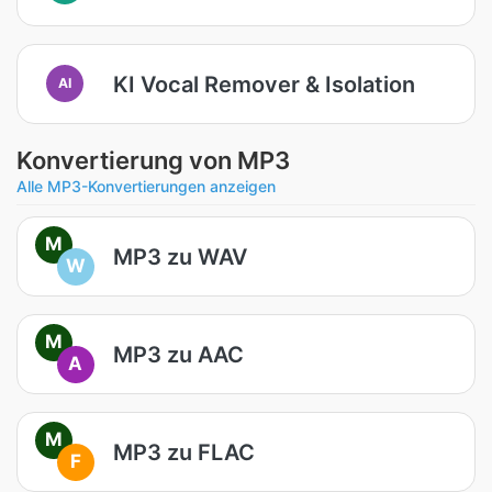
KI Vocal Remover & Isolation
AI
Konvertierung von MP3
Alle MP3-Konvertierungen anzeigen
M
MP3 zu WAV
W
M
MP3 zu AAC
A
M
MP3 zu FLAC
F