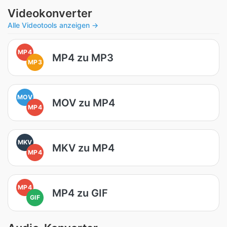
Videokonverter
Alle Videotools anzeigen →
MP4
MP4 zu MP3
MP3
MOV
MOV zu MP4
MP4
MKV
MKV zu MP4
MP4
MP4
MP4 zu GIF
GIF