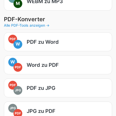
WEBM zu MP3
M
PDF-Konverter
Alle PDF-Tools anzeigen →
PDF
PDF zu Word
W
W
Word zu PDF
PDF
PDF
PDF zu JPG
JPG
JPG
JPG zu PDF
PDF