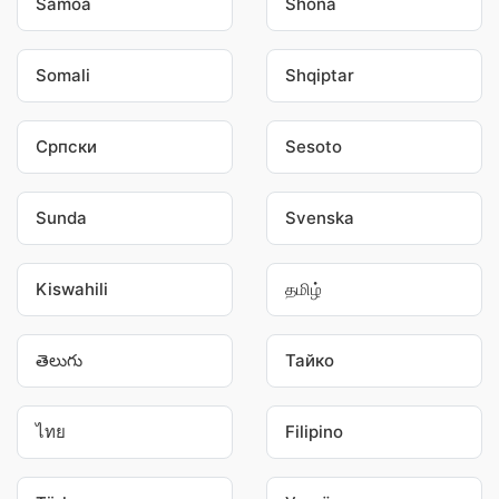
Samoa
Shona
Somali
Shqiptar
Српски
Sesoto
Sunda
Svenska
Kiswahili
தமிழ்
తెలుగు
Тайко
ไทย
Filipino