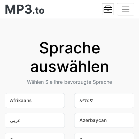
MP3
.to
Sprache
auswählen
Wählen Sie Ihre bevorzugte Sprache
Afrikaans
አማርኛ
عربى
Azərbaycan