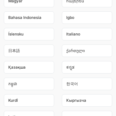
Magyar
հայերեն
Bahasa Indonesia
Igbo
Íslensku
Italiano
日本語
ქართული
Қазақша
ಕನ್ನಡ
កម្ពុជា
한국어
Kurdî
Кыргызча