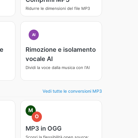
Ridurre le dimensioni del file MP3
AI
re
Rimozione e isolamento
vocale AI
Dividi la voce dalla musica con l'AI
Vedi tutte le conversioni MP3
M
O
MP3 in OGG
Scopri la flessibilità open source: