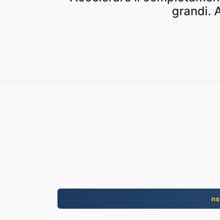
grandi. 
ns