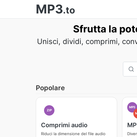
MP3
.to
Sfrutta la po
Unisci, dividi, comprimi, con
Popolare
MP3
ZIP
Comprimi audio
MP
Riduci la dimensione del file audio
Diver