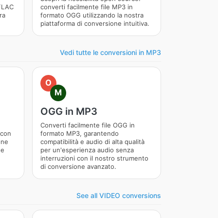
 FLAC
converti facilmente file MP3 in
ra
formato OGG utilizzando la nostra
piattaforma di conversione intuitiva.
Vedi tutte le conversioni in MP3
O
M
OGG in MP3
Converti facilmente file OGG in
 con
formato MP3, garantendo
one
compatibilità e audio di alta qualità
 e
per un'esperienza audio senza
interruzioni con il nostro strumento
di conversione avanzato.
See all VIDEO conversions