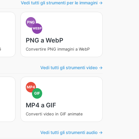
Vedi tutti gli strumenti per le immagini →
PNG
WEBP
PNG a WebP
G
Convertire PNG immagini a WebP
Vedi tutti gli strumenti video →
MP4
GIF
MP4 a GIF
Converti video in GIF animate
Vedi tutti gli strumenti audio →