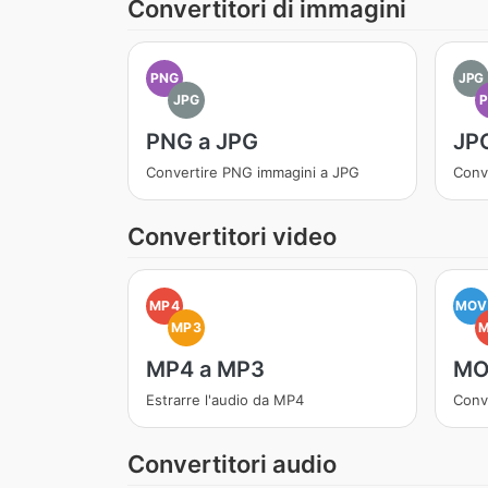
Convertitori di immagini
PNG
JPG
JPG
PNG a JPG
JP
Convertire PNG immagini a JPG
Conv
Convertitori video
MP4
MOV
MP3
MP4 a MP3
MO
Estrarre l'audio da MP4
Conv
Convertitori audio