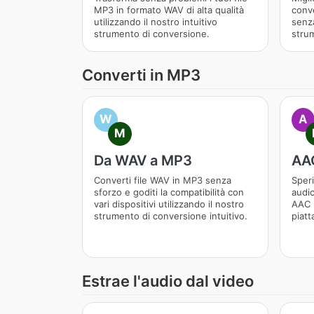
MP3 in formato WAV di alta qualità
conve
utilizzando il nostro intuitivo
senza
strumento di conversione.
strum
Converti in MP3
W
A
M
Da WAV a MP3
AA
Converti file WAV in MP3 senza
Speri
sforzo e goditi la compatibilità con
audio
vari dispositivi utilizzando il nostro
AAC 
strumento di conversione intuitivo.
piatt
Estrae l'audio dal video