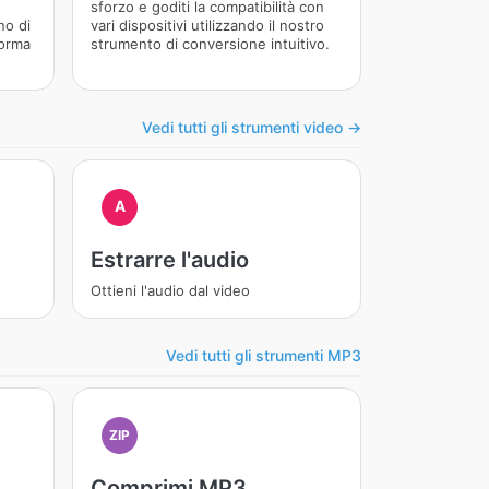
sforzo e goditi la compatibilità con
no di
vari dispositivi utilizzando il nostro
forma
strumento di conversione intuitivo.
Vedi tutti gli strumenti video →
A
Estrarre l'audio
Ottieni l'audio dal video
Vedi tutti gli strumenti MP3
ZIP
Comprimi MP3