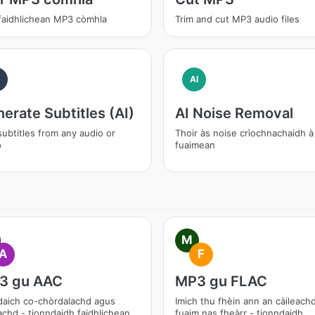
 faidhlichean MP3 còmhla
Trim and cut MP3 audio files
I
AI
erate Subtitles (AI)
AI Noise Removal
ubtitles from any audio or
Thoir às noise crìochnachaidh à
o
fuaimean
M
A
F
3 gu AAC
MP3 gu FLAC
aich co-chòrdalachd agus
Imich thu fhèin ann an càileach
achd - tionndaidh faidhlichean
fuaim nas fheàrr - tionndaidh