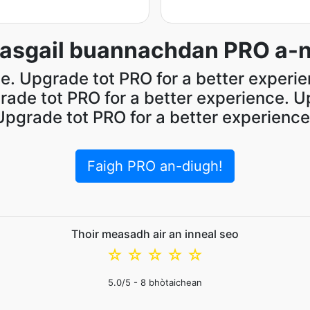
asgail buannachdan PRO a-n
e. Upgrade tot PRO for a better experi
rade tot PRO for a better experience. U
Upgrade tot PRO for a better experience
Faigh PRO an-diugh!
Thoir measadh air an inneal seo
☆
☆
☆
☆
☆
5.0
/5 -
8
bhòtaichean