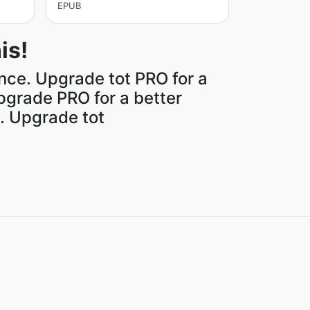
EPUB
is!
ence. Upgrade tot PRO for a
pgrade PRO for a better
. Upgrade tot