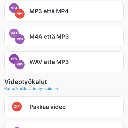
MP3
MP3 että MP4
MP4
M4A
M4A että MP3
MP3
WAV
WAV että MP3
MP3
Videotyökalut
Katso kaikki videotyökalut →
Pakkaa video
ZIP