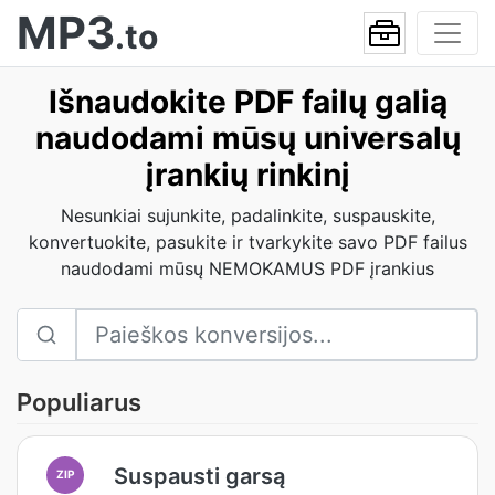
MP3
.to
Išnaudokite PDF failų galią
naudodami mūsų universalų
įrankių rinkinį
Nesunkiai sujunkite, padalinkite, suspauskite,
konvertuokite, pasukite ir tvarkykite savo PDF failus
naudodami mūsų NEMOKAMUS PDF įrankius
Populiarus
Suspausti garsą
ZIP