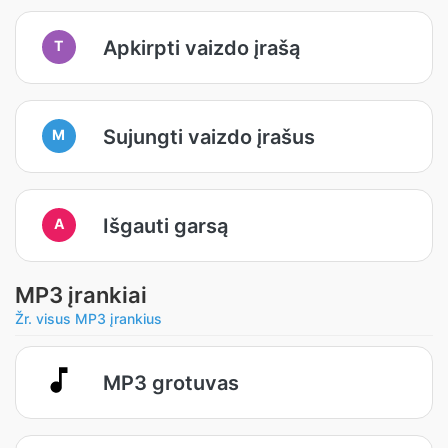
Apkirpti vaizdo įrašą
T
Sujungti vaizdo įrašus
M
Išgauti garsą
A
MP3 įrankiai
Žr. visus MP3 įrankius
MP3 grotuvas