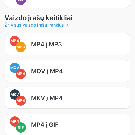
Vaizdo įrašų keitikliai
Žr. visus vaizdo įrašų įrankius →
MP4
MP4 į MP3
MP3
MOV
MOV į MP4
MP4
MKV
MKV į MP4
MP4
MP4
MP4 į GIF
GIF