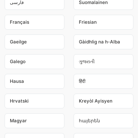
فارسی
Suomalainen
Français
Friesian
Gaeilge
Gàidhlig na h-Alba
Galego
ગુજરાતી
Hausa
हिंदी
Hrvatski
Kreyòl Ayisyen
Magyar
հայերեն