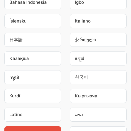
Bahasa Indonesia
Igbo
Íslensku
Italiano
日本語
ქართული
Қазақша
ಕನ್ನಡ
កម្ពុជា
한국어
Kurdî
Кыргызча
Latine
ລາວ