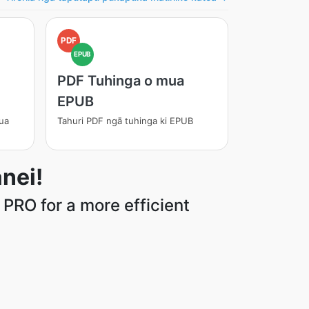
PDF
EPUB
PDF Tuhinga o mua
EPUB
ua
Tahuri PDF ngā tuhinga ki EPUB
nei!
PRO for a more efficient