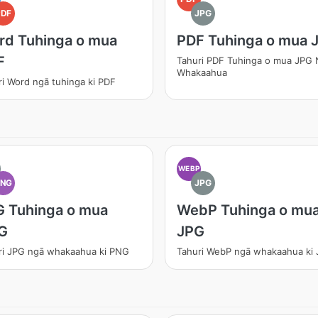
PDF
JPG
rd Tuhinga o mua
PDF Tuhinga o mua 
F
Tahuri PDF Tuhinga o mua JPG
Whakaahua
i Word ngā tuhinga ki PDF
WEBP
PNG
JPG
 Tuhinga o mua
WebP Tuhinga o mu
G
JPG
ri JPG ngā whakaahua ki PNG
Tahuri WebP ngā whakaahua ki