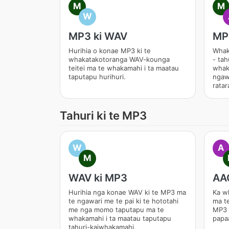
M
M
W
MP3 ki WAV
MP
Hurihia o konae MP3 ki te
Whak
whakatakotoranga WAV-kounga
- tah
teitei ma te whakamahi i ta maatau
whak
taputapu hurihuri.
ngaw
rata
Tahuri ki te MP3
W
A
M
WAV ki MP3
AAC
Hurihia nga konae WAV ki te MP3 ma
Ka w
te ngawari me te pai ki te hototahi
ma te
me nga momo taputapu ma te
MP3 
whakamahi i ta maatau taputapu
papa
tahuri-kaiwhakamahi.