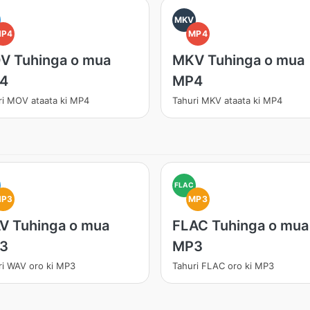
MKV
MP4
MP4
V Tuhinga o mua
MKV Tuhinga o mua
4
MP4
ri MOV ataata ki MP4
Tahuri MKV ataata ki MP4
FLAC
MP3
MP3
V Tuhinga o mua
FLAC Tuhinga o mua
3
MP3
ri WAV oro ki MP3
Tahuri FLAC oro ki MP3