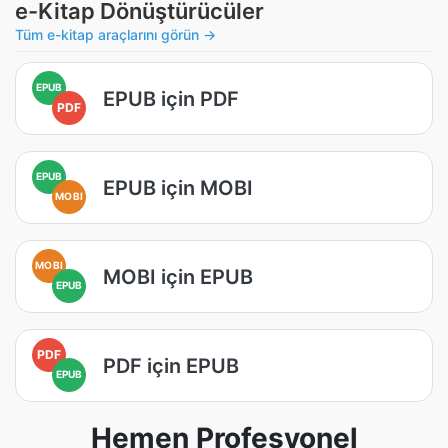
e-Kitap Dönüştürücüler
Tüm e-kitap araçlarını görün →
EPUB
EPUB için PDF
PDF
EPUB
EPUB için MOBI
MOBI
MOBI
MOBI için EPUB
EPUB
PDF
PDF için EPUB
EPUB
Hemen Profesyonel