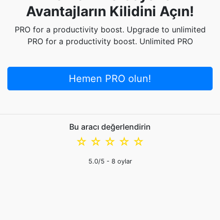
Avantajların Kilidini Açın!
PRO for a productivity boost. Upgrade to unlimited
PRO for a productivity boost. Unlimited PRO
Hemen PRO olun!
Bu aracı değerlendirin
☆
☆
☆
☆
☆
5.0
/5 -
8
oylar