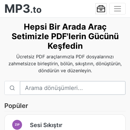
MP3
.to
Hepsi Bir Arada Araç
Setimizle PDF'lerin Gücünü
Keşfedin
Ücretsiz PDF araçlarımızla PDF dosyalarınızı
zahmetsizce birleştirin, bölün, sıkıştırın, dönüştürün,
döndürün ve düzenleyin.
Popüler
Sesi Sıkıştır
ZIP