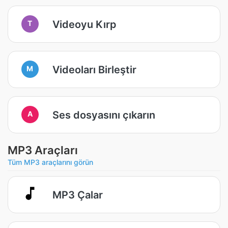
Videoyu Kırp
T
Videoları Birleştir
M
Ses dosyasını çıkarın
A
MP3 Araçları
Tüm MP3 araçlarını görün
MP3 Çalar