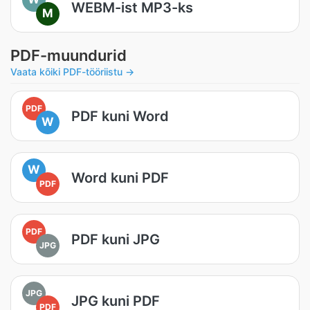
WEBM-ist MP3-ks
M
PDF-muundurid
Vaata kõiki PDF-tööriistu →
PDF
PDF kuni Word
W
W
Word kuni PDF
PDF
PDF
PDF kuni JPG
JPG
JPG
JPG kuni PDF
PDF