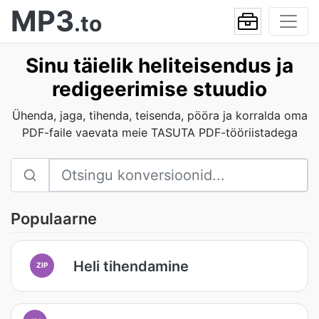
MP3
.to
Sinu täielik heliteisendus ja
redigeerimise stuudio
Ühenda, jaga, tihenda, teisenda, pööra ja korralda oma
PDF-faile vaevata meie TASUTA PDF-tööriistadega
Populaarne
Heli tihendamine
ZIP