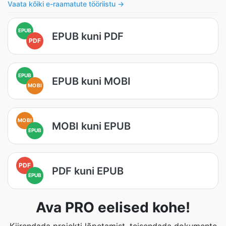
Vaata kõiki e-raamatute tööriistu →
EPUB
EPUB kuni PDF
PDF
EPUB
EPUB kuni MOBI
MOBI
MOBI
MOBI kuni EPUB
EPUB
PDF
PDF kuni EPUB
EPUB
Ava PRO eelised kohe!