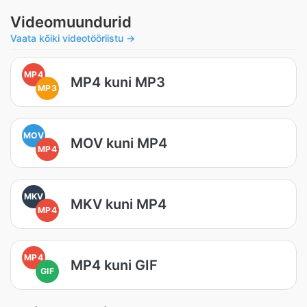
Videomuundurid
Vaata kõiki videotööriistu →
MP4
MP4 kuni MP3
MP3
MOV
MOV kuni MP4
MP4
MKV
MKV kuni MP4
MP4
MP4
MP4 kuni GIF
GIF