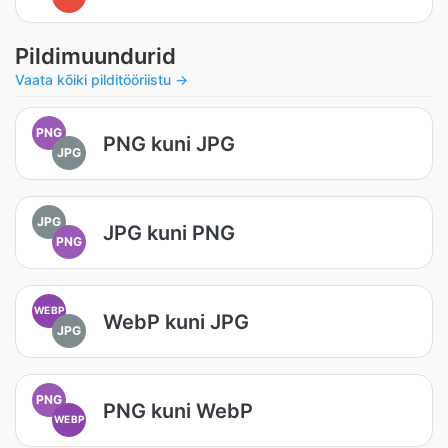
Pildimuundurid
Vaata kõiki pilditööriistu →
PNG
PNG kuni JPG
JPG
JPG
JPG kuni PNG
PNG
WEBP
WebP kuni JPG
JPG
PNG
PNG kuni WebP
WEBP