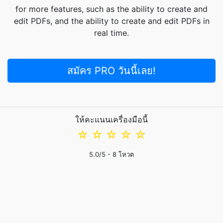
for more features, such as the ability to create and
edit PDFs, and the ability to create and edit PDFs in
real time.
สมัคร PRO วันนี้เลย!
ให้คะแนนเครื่องมือนี้
☆
☆
☆
☆
☆
5.0
/5 -
8
โหวต