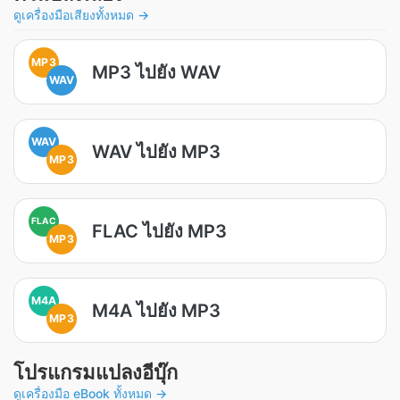
ดูเครื่องมือเสียงทั้งหมด →
MP3
MP3 ไปยัง WAV
WAV
WAV
WAV ไปยัง MP3
MP3
FLAC
FLAC ไปยัง MP3
MP3
M4A
M4A ไปยัง MP3
MP3
โปรแกรมแปลงอีบุ๊ก
ดูเครื่องมือ eBook ทั้งหมด →