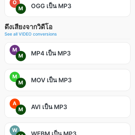
O
OGG เป็น MP3
M
ดึงเสียงจากวิดีโอ
See all VIDEO conversions
M
MP4 เป็น MP3
M
M
MOV เป็น MP3
M
A
AVI เป็น MP3
M
W
WEBM เป็น MP3