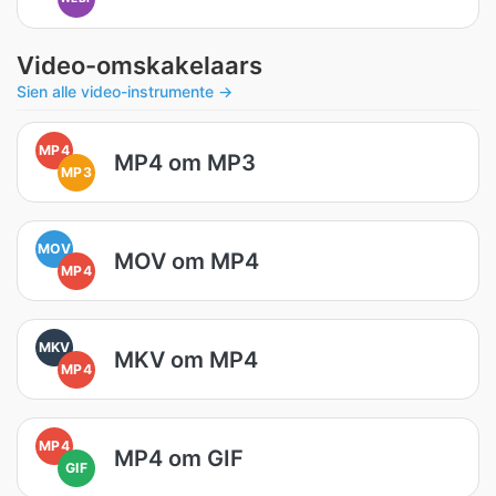
Video-omskakelaars
Sien alle video-instrumente →
MP4
MP4 om MP3
MP3
MOV
MOV om MP4
MP4
MKV
MKV om MP4
MP4
MP4
MP4 om GIF
GIF