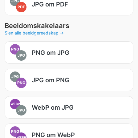
JPG
JPG om PDF
PDF
Beeldomskakelaars
Sien alle beeldgereedskap →
PNG
PNG om JPG
JPG
JPG
JPG om PNG
PNG
WEBP
WebP om JPG
JPG
PNG
PNG om WebP
WEBP