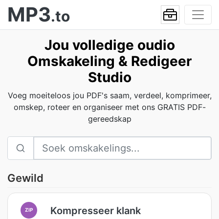
MP3
.to
Jou volledige oudio
Omskakeling & Redigeer
Studio
Voeg moeiteloos jou PDF's saam, verdeel, komprimeer,
omskep, roteer en organiseer met ons GRATIS PDF-
gereedskap
Gewild
Kompresseer klank
ZIP