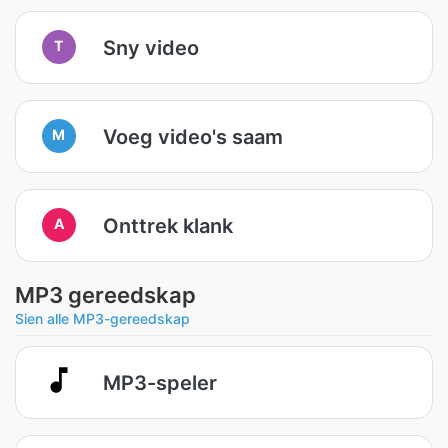
Sny video
T
Voeg video's saam
M
Onttrek klank
A
MP3 gereedskap
Sien alle MP3-gereedskap
MP3-speler