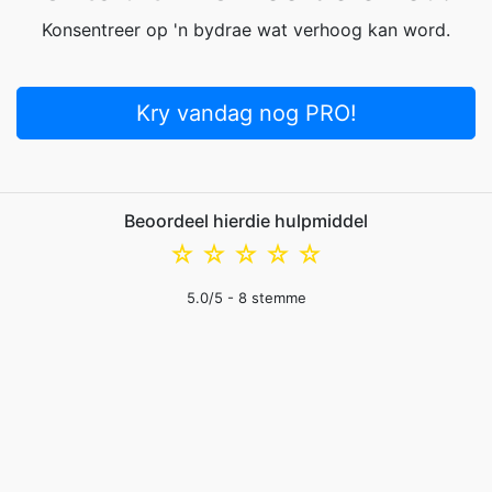
Konsentreer op 'n bydrae wat verhoog kan word.
Kry vandag nog PRO!
Beoordeel hierdie hulpmiddel
☆
☆
☆
☆
☆
5.0
/5 -
8
stemme