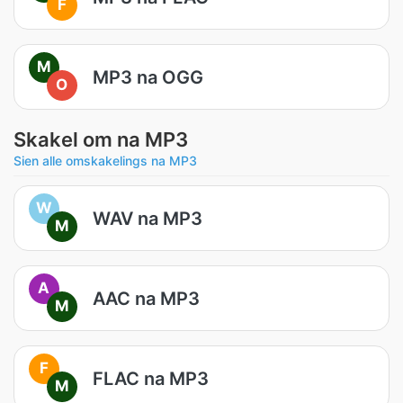
F
M
MP3 na OGG
O
Skakel om na MP3
Sien alle omskakelings na MP3
W
WAV na MP3
M
A
AAC na MP3
M
F
FLAC na MP3
M