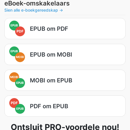
eBoek-omskakelaars
Sien alle e-boekgereedskap →
EPUB
EPUB om PDF
PDF
EPUB
EPUB om MOBI
MOBI
MOBI
MOBI om EPUB
EPUB
PDF
PDF om EPUB
EPUB
Ontsluit PRO-voordele nou!