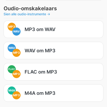
Oudio-omskakelaars
Sien alle oudio-instrumente →
MP3
MP3 om WAV
WAV
WAV
WAV om MP3
MP3
FLAC
FLAC om MP3
MP3
M4A
M4A om MP3
MP3