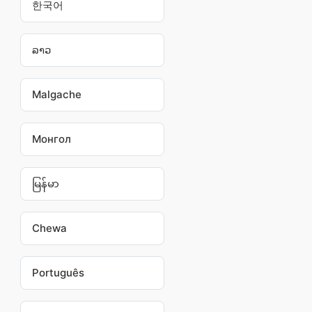
한국어
ລາວ
Malgache
Монгол
မြန်မာ
Chewa
Português