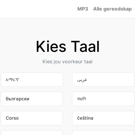
MP3
Alle gereedskap
Kies Taal
Kies jou voorkeur taal
አማርኛ
عربى
български
বাঙালি
Corso
čeština