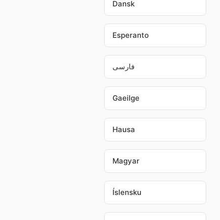
Dansk
Esperanto
فارسی
Gaeilge
Hausa
Magyar
Íslensku