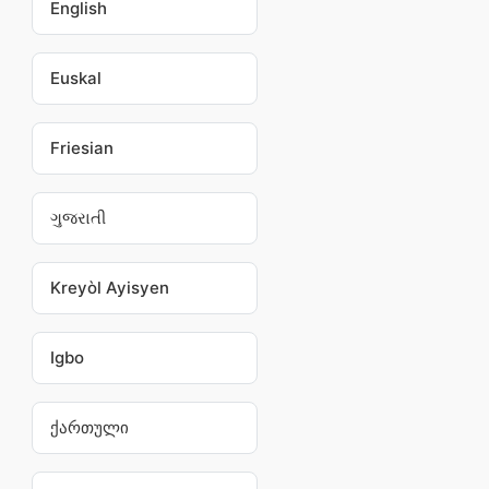
English
Euskal
Friesian
ગુજરાતી
Kreyòl Ayisyen
Igbo
ქართული