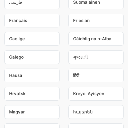
فارسی
Suomalainen
Français
Friesian
Gaeilge
Gàidhlig na h-Alba
Galego
ગુજરાતી
Hausa
हिंदी
Hrvatski
Kreyòl Ayisyen
Magyar
հայերեն