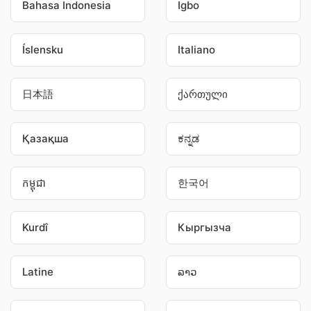
Bahasa Indonesia
Igbo
Íslensku
Italiano
日本語
ქართული
Қазақша
ಕನ್ನಡ
កម្ពុជា
한국어
Kurdî
Кыргызча
Latine
ລາວ