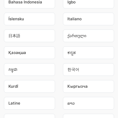
Bahasa Indonesia
Igbo
Íslensku
Italiano
日本語
ქართული
Қазақша
ಕನ್ನಡ
កម្ពុជា
한국어
Kurdî
Кыргызча
Latine
ລາວ