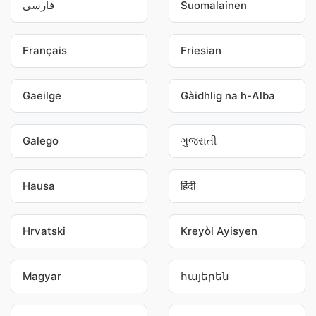
فارسی
Suomalainen
Français
Friesian
Gaeilge
Gàidhlig na h-Alba
Galego
ગુજરાતી
Hausa
हिंदी
Hrvatski
Kreyòl Ayisyen
Magyar
հայերեն