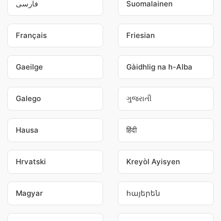
فارسی
Suomalainen
Français
Friesian
Gaeilge
Gàidhlig na h-Alba
Galego
ગુજરાતી
Hausa
हिंदी
Hrvatski
Kreyòl Ayisyen
Magyar
հայերեն