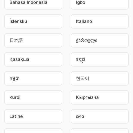
Bahasa Indonesia
Igbo
Íslensku
Italiano
日本語
ქართული
Қазақша
ಕನ್ನಡ
កម្ពុជា
한국어
Kurdî
Кыргызча
Latine
ລາວ