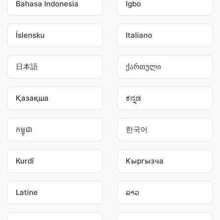
Bahasa Indonesia
Igbo
Íslensku
Italiano
日本語
ქართული
Қазақша
ಕನ್ನಡ
កម្ពុជា
한국어
Kurdî
Кыргызча
Latine
ລາວ