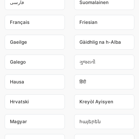
فارسی
Suomalainen
Français
Friesian
Gaeilge
Gàidhlig na h-Alba
Galego
ગુજરાતી
Hausa
हिंदी
Hrvatski
Kreyòl Ayisyen
Magyar
հայերեն