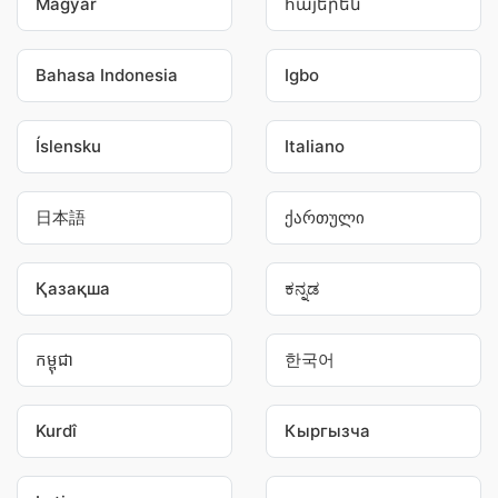
Magyar
հայերեն
Bahasa Indonesia
Igbo
Íslensku
Italiano
日本語
ქართული
Қазақша
ಕನ್ನಡ
កម្ពុជា
한국어
Kurdî
Кыргызча