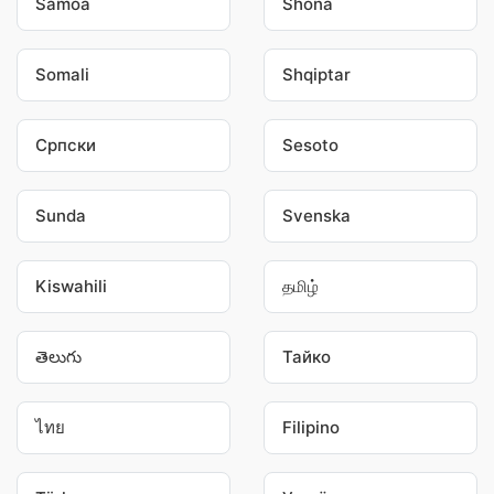
Samoa
Shona
Somali
Shqiptar
Српски
Sesoto
Sunda
Svenska
Kiswahili
தமிழ்
తెలుగు
Тайко
ไทย
Filipino