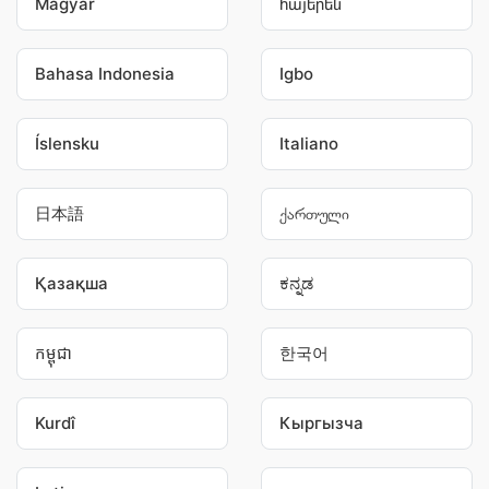
Magyar
հայերեն
Bahasa Indonesia
Igbo
Íslensku
Italiano
日本語
ქართული
Қазақша
ಕನ್ನಡ
កម្ពុជា
한국어
Kurdî
Кыргызча