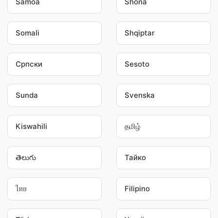
Samoa
Shona
Somali
Shqiptar
Српски
Sesoto
Sunda
Svenska
Kiswahili
தமிழ்
తెలుగు
Тайко
ไทย
Filipino