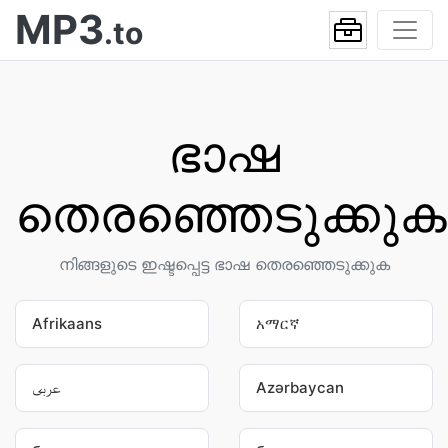
MP3
.to
ഭാഷ
തെരഞ്ഞെടുക്കുക
നിങ്ങളുടെ ഇഷ്ടപ്പെട്ട ഭാഷ തെരഞ്ഞെടുക്കുക
Afrikaans
አማርኛ
عربى
Azərbaycan