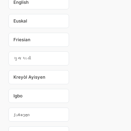
English
Euskal
Friesian
ગુજરાતી
Kreyòl Ayisyen
Igbo
ქართული