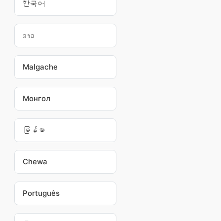
한국어
ລາວ
Malgache
Монгол
မြန်မာ
Chewa
Português