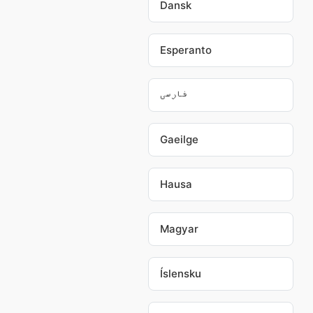
Dansk
Esperanto
فارسی
Gaeilge
Hausa
Magyar
Íslensku