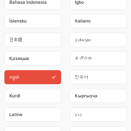
Bahasa Indonesia
Igbo
Íslensku
Italiano
日本語
ქართული
Қазақша
ಕನ್ನಡ
កម្ពុជា
한국어
Kurdî
Кыргызча
Latine
ລາວ