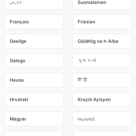
فارسی
Suomalainen
Français
Friesian
Gaeilge
Gàidhlig na h-Alba
Galego
ગુજરાતી
Hausa
हिंदी
Hrvatski
Kreyòl Ayisyen
Magyar
հայերեն