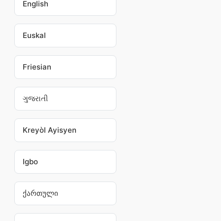
English
Euskal
Friesian
ગુજરાતી
Kreyòl Ayisyen
Igbo
ქართული