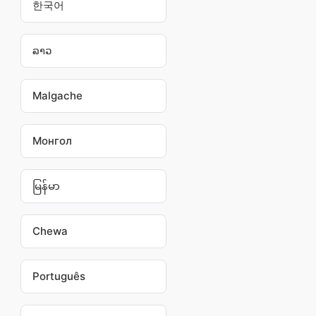
한국어
ລາວ
Malgache
Монгол
မြန်မာ
Chewa
Português