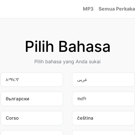
MP3
Semua Perkaka
Pilih Bahasa
Pilih bahasa yang Anda sukai
አማርኛ
عربى
български
বাঙালি
Corso
čeština