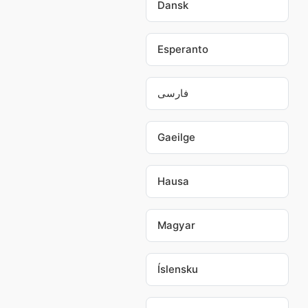
Dansk
Esperanto
فارسی
Gaeilge
Hausa
Magyar
Íslensku