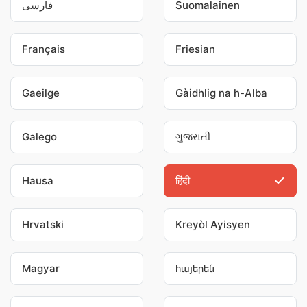
فارسی
Suomalainen
Français
Friesian
Gaeilge
Gàidhlig na h-Alba
Galego
ગુજરાતી
Hausa
हिंदी
Hrvatski
Kreyòl Ayisyen
Magyar
հայերեն