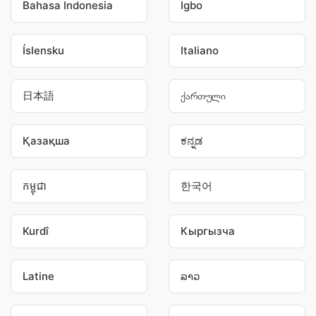
Bahasa Indonesia
Igbo
Íslensku
Italiano
日本語
ქართული
Қазақша
ಕನ್ನಡ
កម្ពុជា
한국어
Kurdî
Кыргызча
Latine
ລາວ