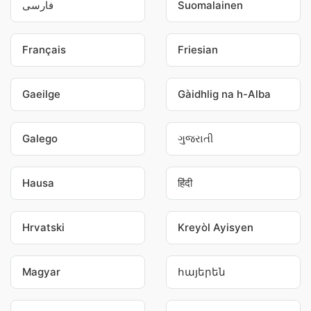
فارسی
Suomalainen
Français
Friesian
Gaeilge
Gàidhlig na h-Alba
Galego
ગુજરાતી
Hausa
हिंदी
Hrvatski
Kreyòl Ayisyen
Magyar
հայերեն