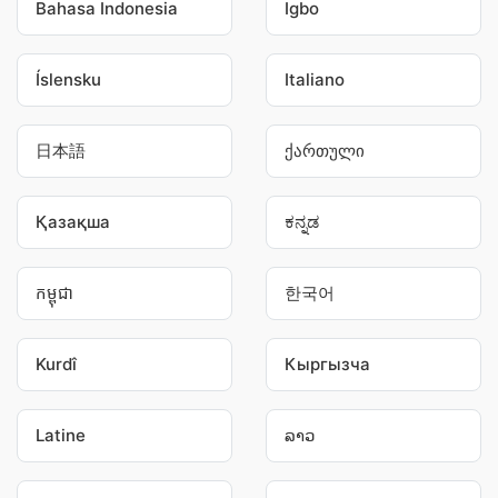
Bahasa Indonesia
Igbo
Íslensku
Italiano
日本語
ქართული
Қазақша
ಕನ್ನಡ
កម្ពុជា
한국어
Kurdî
Кыргызча
Latine
ລາວ