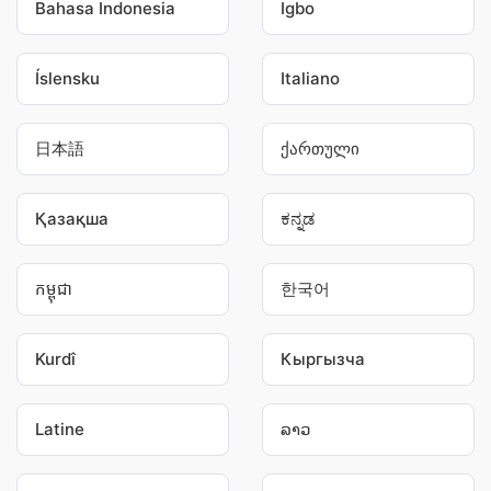
Bahasa Indonesia
Igbo
Íslensku
Italiano
日本語
ქართული
Қазақша
ಕನ್ನಡ
កម្ពុជា
한국어
Kurdî
Кыргызча
Latine
ລາວ