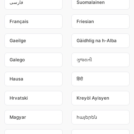
فارسی
Suomalainen
Français
Friesian
Gaeilge
Gàidhlig na h-Alba
Galego
ગુજરાતી
Hausa
हिंदी
Hrvatski
Kreyòl Ayisyen
Magyar
հայերեն