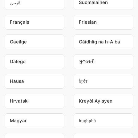
فارسی
Suomalainen
Français
Friesian
Gaeilge
Gàidhlig na h-Alba
Galego
ગુજરાતી
Hausa
हिंदी
Hrvatski
Kreyòl Ayisyen
Magyar
հայերեն