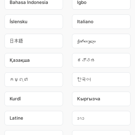
Bahasa Indonesia
Igbo
Íslensku
Italiano
日本語
ქართული
Қазақша
ಕನ್ನಡ
កម្ពុជា
한국어
Kurdî
Кыргызча
Latine
ລາວ