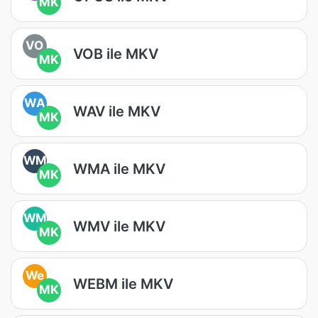
MK
VO
VOB ile MKV
MK
WA
WAV ile MKV
MK
WM
WMA ile MKV
MK
WM
WMV ile MKV
MK
We
WEBM ile MKV
MK