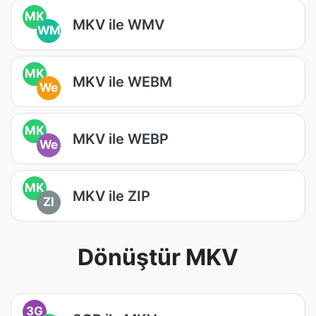
MK
MKV ile WMV
WM
MK
MKV ile WEBM
We
MK
MKV ile WEBP
We
MK
MKV ile ZIP
ZI
Dönüştür MKV
3G