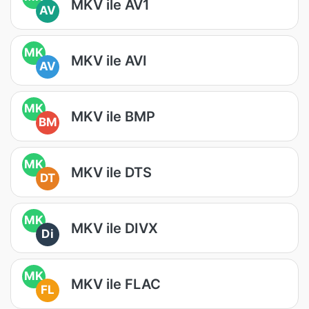
MKV ile AV1
AV
MK
MKV ile AVI
AV
MK
MKV ile BMP
BM
MK
MKV ile DTS
DT
MK
MKV ile DIVX
Di
MK
MKV ile FLAC
FL