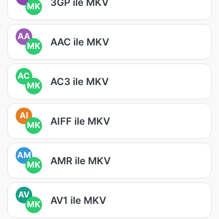
3GP ile MKV
MK
AA
AAC ile MKV
MK
AC
AC3 ile MKV
MK
AI
AIFF ile MKV
MK
AM
AMR ile MKV
MK
AV
AV1 ile MKV
MK