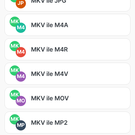
MKV ile JPG
JP
MK
MKV ile M4A
M4
MK
MKV ile M4R
M4
MK
MKV ile M4V
M4
MK
MKV ile MOV
MO
MK
MKV ile MP2
MP