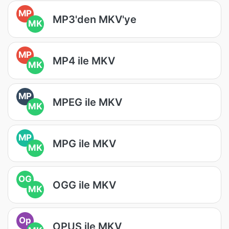
MP
MP3'den MKV'ye
MK
MP
MP4 ile MKV
MK
MP
MPEG ile MKV
MK
MP
MPG ile MKV
MK
OG
OGG ile MKV
MK
Op
OPUS ile MKV