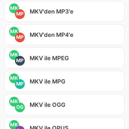
MK
MKV'den MP3'e
MP
MK
MKV'den MP4'e
MP
MK
MKV ile MPEG
MP
MK
MKV ile MPG
MP
MK
MKV ile OGG
OG
MK
MKV ile OPUS