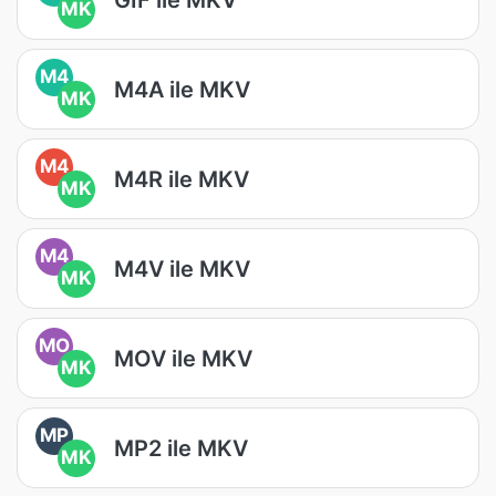
MK
M4
M4A ile MKV
MK
M4
M4R ile MKV
MK
M4
M4V ile MKV
MK
MO
MOV ile MKV
MK
MP
MP2 ile MKV
MK