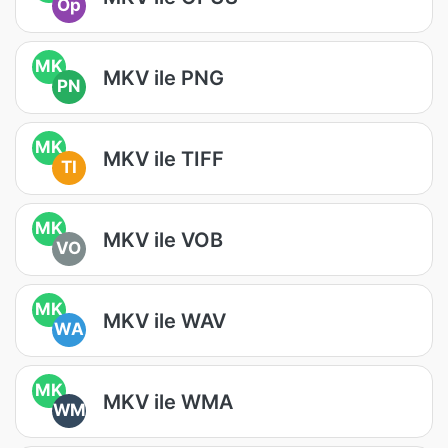
Op
MK
MKV ile PNG
PN
MK
MKV ile TIFF
TI
MK
MKV ile VOB
VO
MK
MKV ile WAV
WA
MK
MKV ile WMA
WM