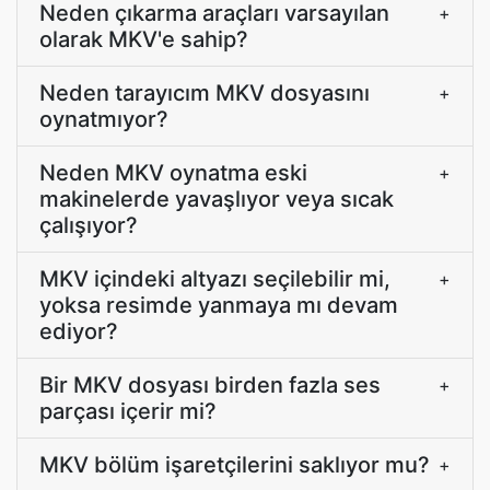
Neden çıkarma araçları varsayılan
+
olarak MKV'e sahip?
Neden tarayıcım MKV dosyasını
+
oynatmıyor?
Neden MKV oynatma eski
+
makinelerde yavaşlıyor veya sıcak
çalışıyor?
MKV içindeki altyazı seçilebilir mi,
+
yoksa resimde yanmaya mı devam
ediyor?
Bir MKV dosyası birden fazla ses
+
parçası içerir mi?
MKV bölüm işaretçilerini saklıyor mu?
+