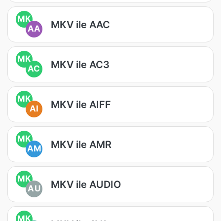
MK
MKV ile AAC
AA
MK
MKV ile AC3
AC
MK
MKV ile AIFF
AI
MK
MKV ile AMR
AM
MK
MKV ile AUDIO
AU
MK