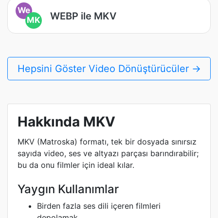
We
WEBP ile MKV
MK
Hepsini Göster Video Dönüştürücüler →
Hakkında MKV
MKV (Matroska) formatı, tek bir dosyada sınırsız
sayıda video, ses ve altyazı parçası barındırabilir;
bu da onu filmler için ideal kılar.
Yaygın Kullanımlar
Birden fazla ses dili içeren filmleri
depolamak