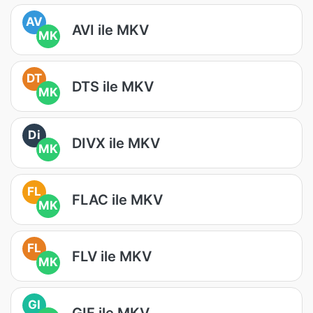
AV
AVI ile MKV
MK
DT
DTS ile MKV
MK
Di
DIVX ile MKV
MK
FL
FLAC ile MKV
MK
FL
FLV ile MKV
MK
GI
GIF ile MKV