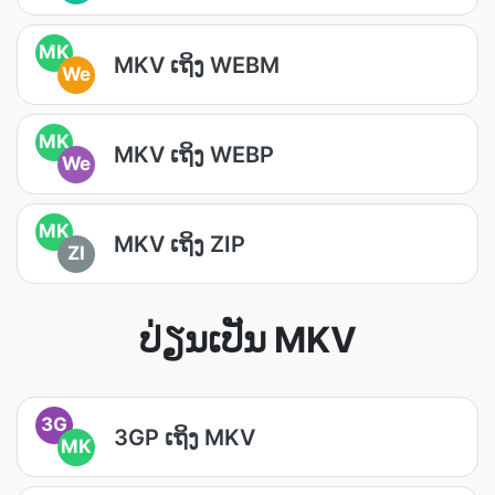
MK
MKV ເຖິງ WEBM
We
MK
MKV ເຖິງ WEBP
We
MK
MKV ເຖິງ ZIP
ZI
ປ່ຽນເປັນ MKV
3G
3GP ເຖິງ MKV
MK