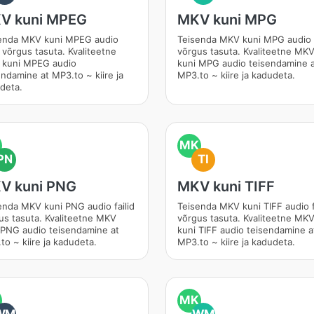
V kuni MPEG
MKV kuni MPG
enda MKV kuni MPEG audio
Teisenda MKV kuni MPG audio f
d võrgus tasuta. Kvaliteetne
võrgus tasuta. Kvaliteetne MK
kuni MPEG audio
kuni MPG audio teisendamine 
endamine at MP3.to ~ kiire ja
MP3.to ~ kiire ja kadudeta.
deta.
MK
PN
TI
V kuni PNG
MKV kuni TIFF
enda MKV kuni PNG audio failid
Teisenda MKV kuni TIFF audio f
us tasuta. Kvaliteetne MKV
võrgus tasuta. Kvaliteetne MK
 PNG audio teisendamine at
kuni TIFF audio teisendamine a
to ~ kiire ja kadudeta.
MP3.to ~ kiire ja kadudeta.
MK