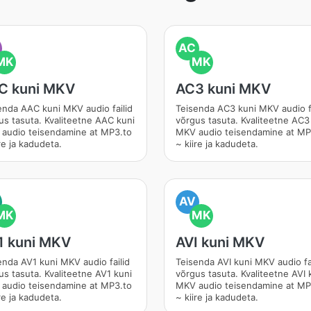
AC
MK
MK
C kuni MKV
AC3 kuni MKV
enda AAC kuni MKV audio failid
Teisenda AC3 kuni MKV audio fa
us tasuta. Kvaliteetne AAC kuni
võrgus tasuta. Kvaliteetne AC3
audio teisendamine at MP3.to
MKV audio teisendamine at MP
re ja kadudeta.
~ kiire ja kadudeta.
AV
MK
MK
1 kuni MKV
AVI kuni MKV
enda AV1 kuni MKV audio failid
Teisenda AVI kuni MKV audio fa
us tasuta. Kvaliteetne AV1 kuni
võrgus tasuta. Kvaliteetne AVI 
audio teisendamine at MP3.to
MKV audio teisendamine at MP
re ja kadudeta.
~ kiire ja kadudeta.