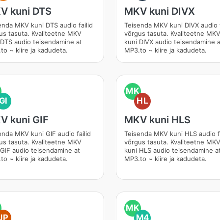
V kuni DTS
MKV kuni DIVX
enda MKV kuni DTS audio failid
Teisenda MKV kuni DIVX audio f
us tasuta. Kvaliteetne MKV
võrgus tasuta. Kvaliteetne MK
 DTS audio teisendamine at
kuni DIVX audio teisendamine a
to ~ kiire ja kadudeta.
MP3.to ~ kiire ja kadudeta.
MK
GI
HL
V kuni GIF
MKV kuni HLS
enda MKV kuni GIF audio failid
Teisenda MKV kuni HLS audio fa
us tasuta. Kvaliteetne MKV
võrgus tasuta. Kvaliteetne MK
 GIF audio teisendamine at
kuni HLS audio teisendamine a
to ~ kiire ja kadudeta.
MP3.to ~ kiire ja kadudeta.
MK
JP
M4