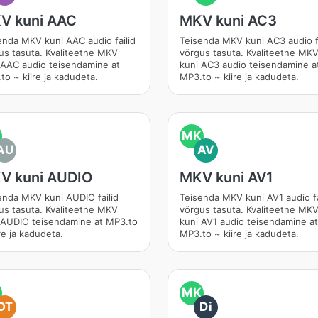
V kuni AAC
MKV kuni AC3
enda MKV kuni AAC audio failid
Teisenda MKV kuni AC3 audio fa
us tasuta. Kvaliteetne MKV
võrgus tasuta. Kvaliteetne MK
 AAC audio teisendamine at
kuni AC3 audio teisendamine a
to ~ kiire ja kadudeta.
MP3.to ~ kiire ja kadudeta.
MK
AU
AV
V kuni AUDIO
MKV kuni AV1
enda MKV kuni AUDIO failid
Teisenda MKV kuni AV1 audio fa
us tasuta. Kvaliteetne MKV
võrgus tasuta. Kvaliteetne MK
 AUDIO teisendamine at MP3.to
kuni AV1 audio teisendamine at
re ja kadudeta.
MP3.to ~ kiire ja kadudeta.
MK
DT
Di