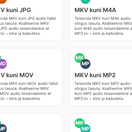
V kuni JPG
MKV kuni M4A
enda MKV kuni JPG audio failid
Teisenda MKV kuni M4A audio f
us tasuta. Kvaliteetne MKV
võrgus tasuta. Kvaliteetne MK
 JPG audio teisendamine at
kuni M4A audio teisendamine a
to ~ kiire ja kadudeta.
MP3.to ~ kiire ja kadudeta.
MK
MO
MP
V kuni MOV
MKV kuni MP2
enda MKV kuni MOV audio failid
Teisenda MKV kuni MP2 audio f
us tasuta. Kvaliteetne MKV
võrgus tasuta. Kvaliteetne MK
 MOV audio teisendamine at
kuni MP2 audio teisendamine a
to ~ kiire ja kadudeta.
MP3.to ~ kiire ja kadudeta.
MK
MP
MP