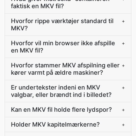
faktisk en MKV fil?
Hvorfor rippe værktøjer standard til
+
MKV?
Hvorfor vil min browser ikke afspille
+
en MKV fil?
Hvorfor stammer MKV afspilning eller
+
kører varmt på ældre maskiner?
Er undertekster indeni en MKV
+
valgbar, eller brændt ind i billedet?
Kan en MKV fil holde flere lydspor?
+
Holder MKV kapitelmærkerne?
+