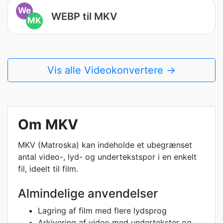
We
WEBP til MKV
MK
Vis alle Videokonvertere →
Om MKV
MKV (Matroska) kan indeholde et ubegrænset
antal video-, lyd- og undertekstspor i en enkelt
fil, ideelt til film.
Almindelige anvendelser
Lagring af film med flere lydsprog
Arkivering af video med undertekster og