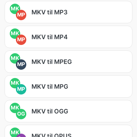
MK
MKV til MP3
MP
MK
MKV til MP4
MP
MK
MKV til MPEG
MP
MK
MKV til MPG
MP
MK
MKV til OGG
OG
MK
MKV til OPUS