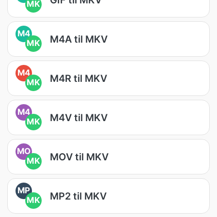
MK
M4
M4A til MKV
MK
M4
M4R til MKV
MK
M4
M4V til MKV
MK
MO
MOV til MKV
MK
MP
MP2 til MKV
MK