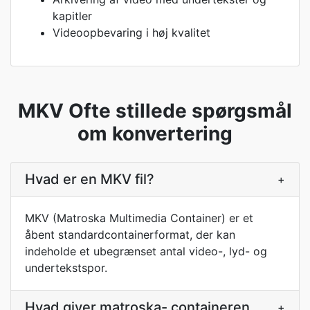
kapitler
Videoopbevaring i høj kvalitet
MKV Ofte stillede spørgsmål
om konvertering
Hvad er en MKV fil?
+
MKV (Matroska Multimedia Container) er et
åbent standardcontainerformat, der kan
indeholde et ubegrænset antal video-, lyd- og
undertekstspor.
Hvad giver matroska- containeren
+