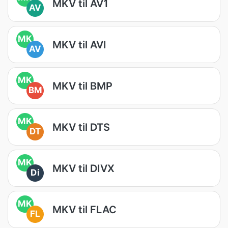
MKV til AV1
AV
MK
MKV til AVI
AV
MK
MKV til BMP
BM
MK
MKV til DTS
DT
MK
MKV til DIVX
Di
MK
MKV til FLAC
FL