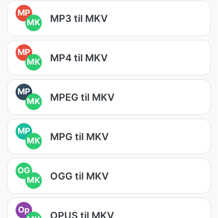
MP
MP3 til MKV
MK
MP
MP4 til MKV
MK
MP
MPEG til MKV
MK
MP
MPG til MKV
MK
OG
OGG til MKV
MK
Op
OPUS til MKV