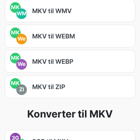
MK
MKV til WMV
WM
MK
MKV til WEBM
We
MK
MKV til WEBP
We
MK
MKV til ZIP
ZI
Konverter til MKV
3G