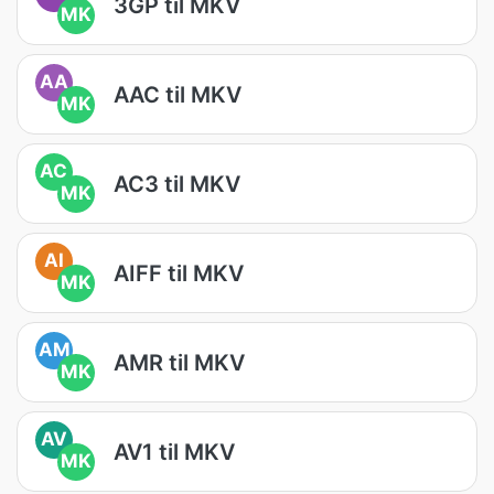
3GP til MKV
MK
AA
AAC til MKV
MK
AC
AC3 til MKV
MK
AI
AIFF til MKV
MK
AM
AMR til MKV
MK
AV
AV1 til MKV
MK