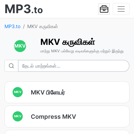
MP3
.to
MP3.to
MKV கருவிகள்
MKV கருவிகள்
MKV
மாற்று MKV பல்வேறு வடிவங்களுக்கு மற்றும் இருந்து
MKV பிளேயர்
MKV
Compress MKV
MKV