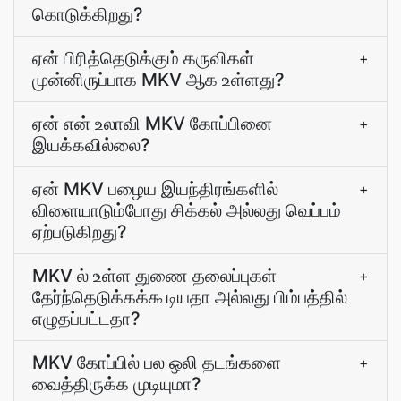
கொடுக்கிறது?
ஏன் பிரித்தெடுக்கும் கருவிகள்
+
முன்னிருப்பாக MKV ஆக உள்ளது?
ஏன் என் உலாவி MKV கோப்பினை
+
இயக்கவில்லை?
ஏன் MKV பழைய இயந்திரங்களில்
+
விளையாடும்போது சிக்கல் அல்லது வெப்பம்
ஏற்படுகிறது?
MKV ல் உள்ள துணை தலைப்புகள்
+
தேர்ந்தெடுக்கக்கூடியதா அல்லது பிம்பத்தில்
எழுதப்பட்டதா?
MKV கோப்பில் பல ஒலி தடங்களை
+
வைத்திருக்க முடியுமா?