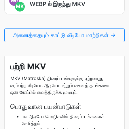
We
WEBP ல் இருந்து MKV
MK
அனைத்தையும் காட்டு வீடியோ மாற்றிகள் →
பற்றி MKV
MKV (Matroska) திரைப்படங்களுக்கு ஏற்றவாறு,
வரம்பற்ற வீடியோ, ஆடியோ மற்றும் வசனத் தடங்களை
ஒரே கோப்பில் வைத்திருக்க முடியும்.
பொதுவான பயன்பாடுகள்
பல ஆடியோ மொழிகளில் திரைப்படங்களைச்
சேமித்தல்