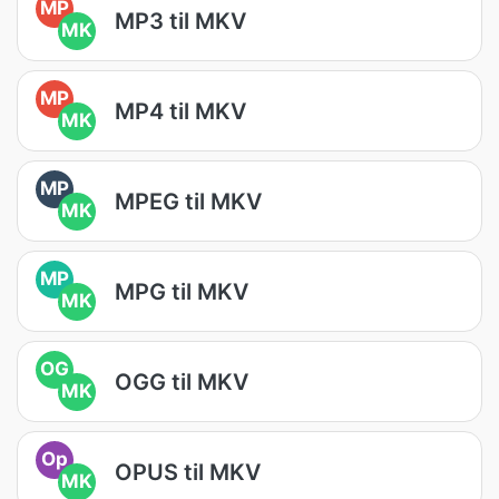
MP
MP3 til MKV
MK
MP
MP4 til MKV
MK
MP
MPEG til MKV
MK
MP
MPG til MKV
MK
OG
OGG til MKV
MK
Op
OPUS til MKV
MK