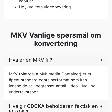
kapitler
Høykvalitets videobevaring
MKV Vanlige spørsmål om
konvertering
Hva er en MKV fil?
+
MKV (Matroska Multimedia Container) er et
åpent standard containerformat som kan
inneholde et ubegrenset antall video-, lyd- og
undertekstspor.
Hva gir ODCKA beholderen faktisk en
+