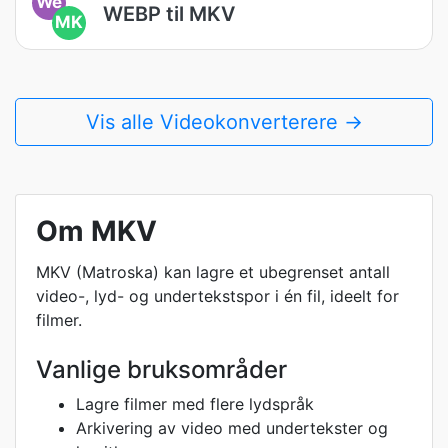
We
WEBP til MKV
MK
Vis alle Videokonverterere →
Om MKV
MKV (Matroska) kan lagre et ubegrenset antall
video-, lyd- og undertekstspor i én fil, ideelt for
filmer.
Vanlige bruksområder
Lagre filmer med flere lydspråk
Arkivering av video med undertekster og