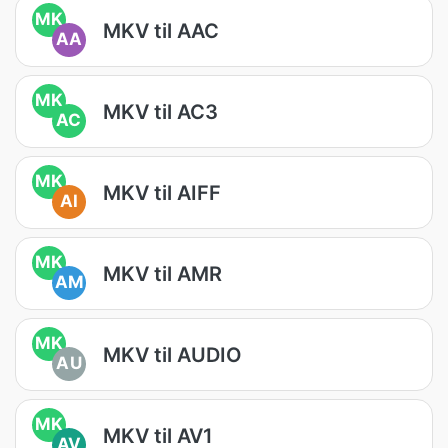
MK
MKV til AAC
AA
MK
MKV til AC3
AC
MK
MKV til AIFF
AI
MK
MKV til AMR
AM
MK
MKV til AUDIO
AU
MK
MKV til AV1
AV