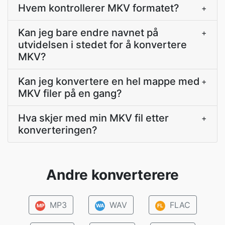
Hvem kontrollerer MKV formatet?
+
Kan jeg bare endre navnet på
+
utvidelsen i stedet for å konvertere
MKV?
Kan jeg konvertere en hel mappe med
+
MKV filer på en gang?
Hva skjer med min MKV fil etter
+
konverteringen?
Andre konverterere
MP3
WAV
FLAC
MP
WA
FL