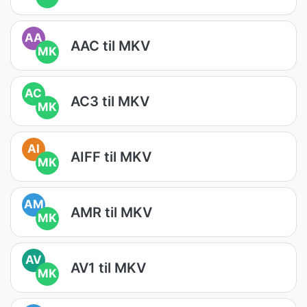
AA
AAC til MKV
MK
AC
AC3 til MKV
MK
AI
AIFF til MKV
MK
AM
AMR til MKV
MK
AV
AV1 til MKV
MK