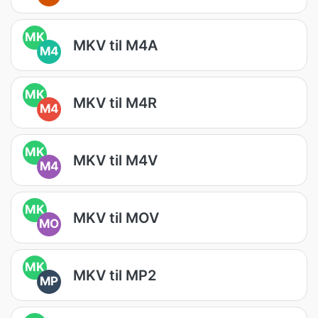
MK
MKV til M4A
M4
MK
MKV til M4R
M4
MK
MKV til M4V
M4
MK
MKV til MOV
MO
MK
MKV til MP2
MP