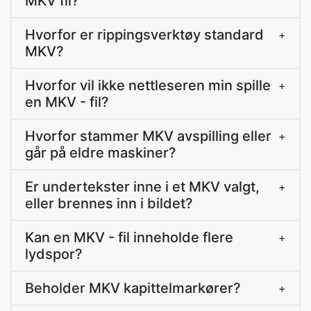
MKV fil?
Hvorfor er rippingsverktøy standard
+
MKV?
Hvorfor vil ikke nettleseren min spille
+
en MKV - fil?
Hvorfor stammer MKV avspilling eller
+
går på eldre maskiner?
Er undertekster inne i et MKV valgt,
+
eller brennes inn i bildet?
Kan en MKV - fil inneholde flere
+
lydspor?
Beholder MKV kapittelmarkører?
+