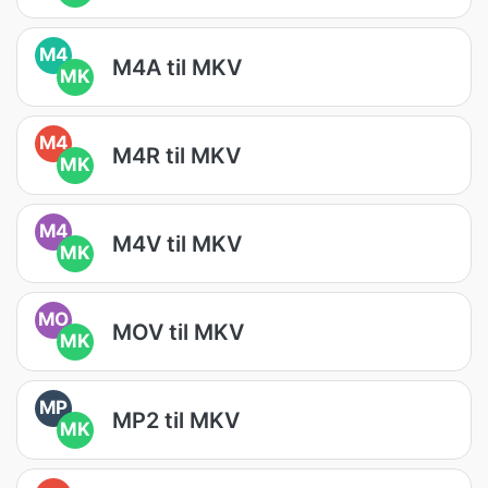
M4
M4A til MKV
MK
M4
M4R til MKV
MK
M4
M4V til MKV
MK
MO
MOV til MKV
MK
MP
MP2 til MKV
MK