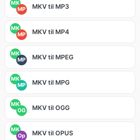
MK
MKV til MP3
MP
MK
MKV til MP4
MP
MK
MKV til MPEG
MP
MK
MKV til MPG
MP
MK
MKV til OGG
OG
MK
MKV til OPUS
Op